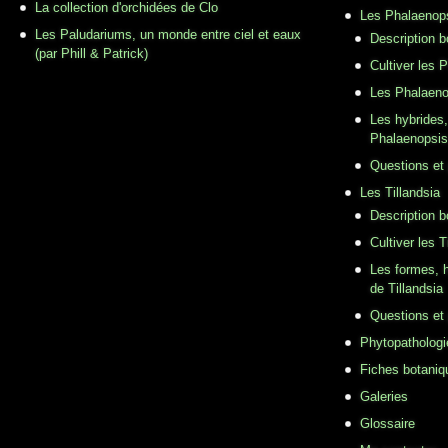
La collection d'orchidées de Clo
Les Phalaenop
Les Paludariums, un monde entre ciel et eaux
Description 
(par Phill & Patrick)
Cultiver les 
Les Phalaeno
Les hybrides,
Phalaenopsis
Questions et
Les Tillandsia
Description b
Cultiver les T
Les formes, h
de Tillandsia
Questions et
Phytopathologi
Fiches botaniq
Galeries
Glossaire