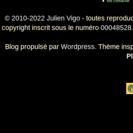
Me contacter
© 2010-2022 Julien Vigo
- toutes reproduc
copyright inscrit sous le numéro
00048528
Blog propulsé par
Wordpress
. Thème ins
Pl