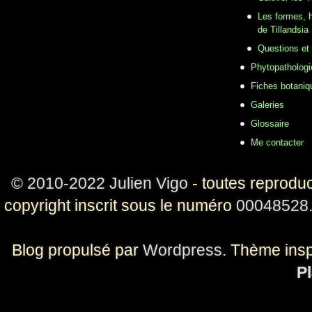
Les formes, h
de Tillandsia
Questions et
Phytopathologi
Fiches botaniq
Galeries
Glossaire
Me contacter
© 2010-2022 Julien Vigo
- toutes reproduc
copyright inscrit sous le numéro
00048528
Blog propulsé par
Wordpress
. Thème ins
Pl