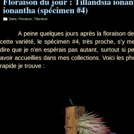
Floraison du jour : Tillandsia ionan
ionantha (spécimen #4)
Dans:
Floraison
,
Tillandsia
A peine quelques jours après la floraison de
cette variété, le spécimen #4, très proche, s'y m
dire que je n'en espérais pas autant, surtout si 
avoir accueillies dans mes collections. Voici les pho
rapide je trouve :