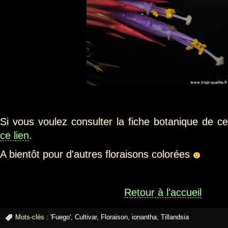
Si vous voulez consulter la fiche botanique de ce
ce lien
.
A bientôt pour d'autres floraisons colorées
Retour à l'accueil
Mots-clés :
'Fuego'
,
Cultivar
,
Floraison
,
ionantha
,
Tillandsia