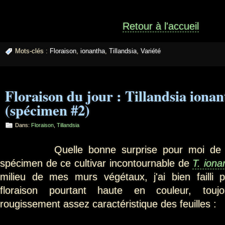
Retour à l'accueil
Mots-clés :
Floraison
,
ionantha
,
Tillandsia
,
Variété
Floraison du jour : Tillandsia iona
(spécimen #2)
Dans:
Floraison
,
Tillandsia
Quelle bonne surprise pour moi de voi
spécimen de ce cultivar incontournable de
T. iona
milieu de mes murs végétaux, j'ai bien failli
floraison pourtant haute en couleur, touj
rougissement assez caractéristique des feuilles :