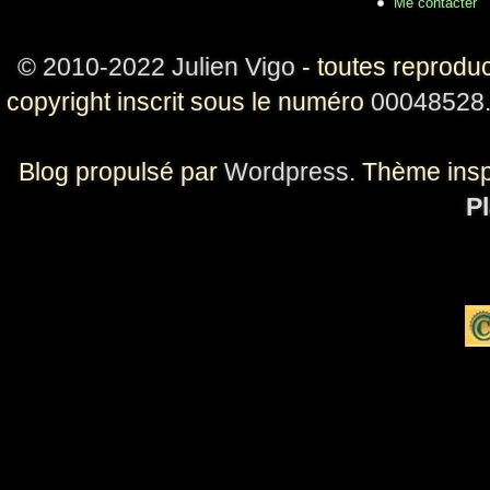
Me contacter
© 2010-2022 Julien Vigo
- toutes reproduc
copyright inscrit sous le numéro
00048528
Blog propulsé par
Wordpress
. Thème ins
Pl