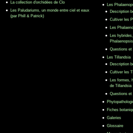
La collection d'orchidées de Clo
Les Phalaenop
Les Paludariums, un monde entre ciel et eaux
Description 
(par Phill & Patrick)
Cultiver les 
Les Phalaeno
Les hybrides,
Phalaenopsis
Questions et
Les Tillandsia
Description b
Cultiver les T
Les formes, h
de Tillandsia
Questions et
Phytopathologi
Fiches botaniq
Galeries
Glossaire