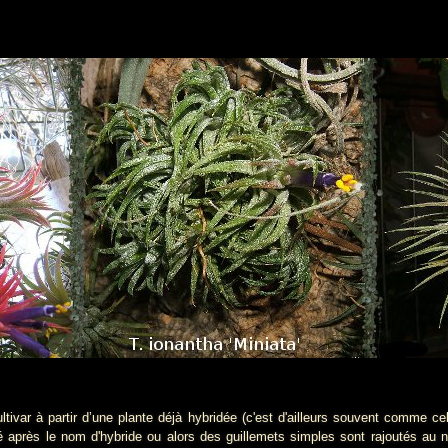
ltivar à partir d’une plante déjà hybridée (c'est d'ailleurs souvent comme c
isé après le nom d'hybride ou alors des guillemets simples sont rajoutés au 