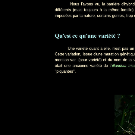
Nous l'avons vu, la barrière d'hybridation
différents (mais toujours à la même famille)
imposées par la nature, certains genres, trop
Qu'est ce qu'une variété ?
Une variété quant à elle, n'est pas un hybr
Cette variation, issue d'une mutation génétiqu
mention var. (pour variété) et du nom de la 
était une ancienne variété de
Tillandsia tric
"piquantes".