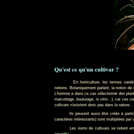
Qu'est ce qu'un cultivar ?
En horticulture, les termes variét
notions. Botaniquement parlant, la notion de c
L'homme a dans ce cas sélectionné des plante
marcottage, bouturage,
in vitro
…), car ces ca
cultivars n'existent donc pas dans la nature.
Ils peuvent aussi être créés à partir d'hyb
caractères intéressants) sont multipliées par
Les noms de cultivars se notent entre g
ionantha
: