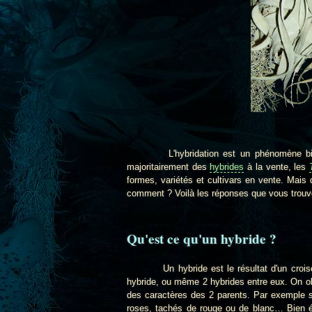
L'hybridation est un phénomène bien c
majoritairement des
hybrides
à la vente, les
formes, variétés et cultivars en vente. Mais
comment ? Voilà les réponses que vous trouv
Qu'est ce qu'un hybride ?
Un hybride est le résultat d'un croisement
hybride, ou même 2 hybrides entre eux. On o
des caractères des 2 parents. Par exemple si
roses, tachés de rouge ou de blanc… Bien év