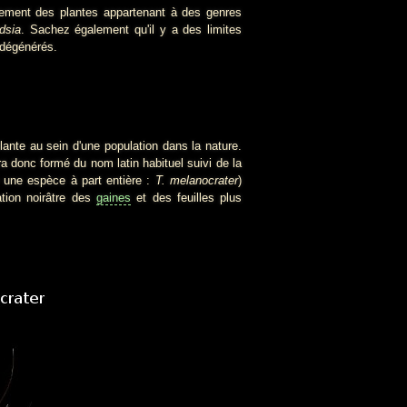
lement des plantes appartenant à des genres
ndsia
. Sachez également qu'il y a des limites
 dégénérés.
nte au sein d'une population dans la nature.
ra donc formé du nom latin habituel suivi de la
i une espèce à part entière :
T. melanocrater
)
ration noirâtre des
gaines
et des feuilles plus