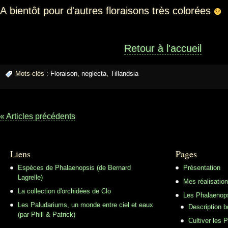
A bientôt pour d'autres floraisons très colorées
Retour à l'accueil
Mots-clés :
Floraison
,
neglecta
,
Tillandsia
« Articles précédents
Liens
Pages
Espèces de Phalaenopsis (de Bernard
Présentation
Lagrelle)
Mes réalisatio
La collection d'orchidées de Clo
Les Phalaenop
Les Paludariums, un monde entre ciel et eaux
Description 
(par Phill & Patrick)
Cultiver les 