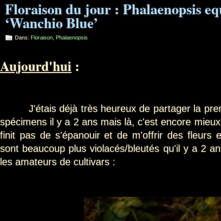
Floraison du jour : Phalaenopsis eq
‘Wanchio Blue’
Dans:
Floraison
,
Phalaenopsis
Aujourd'hui
:
J'étais déjà très heureux de partager la premi
spécimens il y a 2 ans mais là, c'est encore mieux 
finit pas de s'épanouir et de m'offrir des fleurs e
sont beaucoup plus violacés/bleutés qu'il y a 2 an
les amateurs de cultivars :