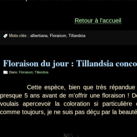
Retour à l'accueil
Mots-clés :
albertiana
,
Floraison
,
Tillandsia
Floraison du jour : Tillandsia conco
Dans:
Floraison
,
Tillandsia
Cette espèce, bien que très répandue en
presque 5 ans avant de m'offrir une floraison ! D
voulais apercevoir la coloration si particuliè
comme toujours, je ne suis pas déçu par la beauté