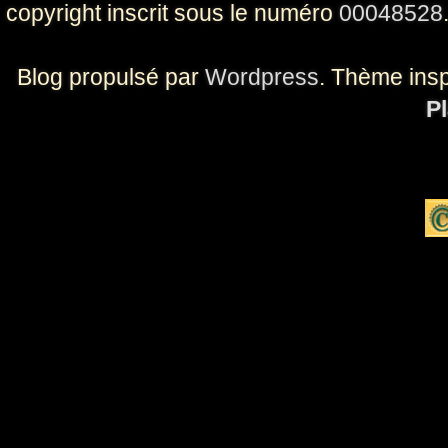
copyright inscrit sous le numéro
00048528
Blog propulsé par
Wordpress
. Thème ins
Pl