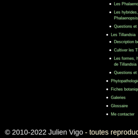
Les Phalaeno
Les hybrides,
Phalaenopsis
Questions et
Les Tillandsia
Description b
Cultiver les T
Les formes, h
de Tillandsia
Questions et
Phytopathologi
Fiches botaniq
Galeries
Glossaire
Me contacter
© 2010-2022 Julien Vigo
- toutes reproduc