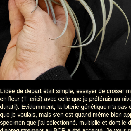
L’idée de départ était simple, essayer de croiser
en fleur (T. erici) avec celle que je préférais au niv
duratii). Evidemment, la loterie génétique n’a pas
que je voulais, mais s’en est quand même bien a
spécimen que j’ai sélectionné, multiplié et dont le 
d’enregistrement au BCR a été accepté. Je vous 