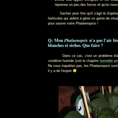
reprenne un peu des forces et qu'un nouv
Sachez pour finir qu'il s'agit là d'opérati
horticoles qui aident à gérer ce genre de situ
pour sauver votre
Phalaenopsis
!
Q: Mon
n'a pas l'air bi
Phalaenopsis
blanches et sèches. Que faire ?
Dans ce cas, c'est un problème d'arrosa
condition humide (voir le chapitre
humidité am
Ne vous inquiétez pas, les
Phalaenopsis
sont 
il y a de l'espoir
.