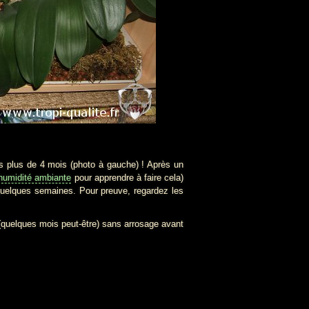
is plus de 4 mois (photo à gauche) ! Après un
humidité ambiante
pour apprendre à faire cela)
quelques semaines. Pour preuve, regardez les
s (quelques mois peut-être) sans arrosage avant