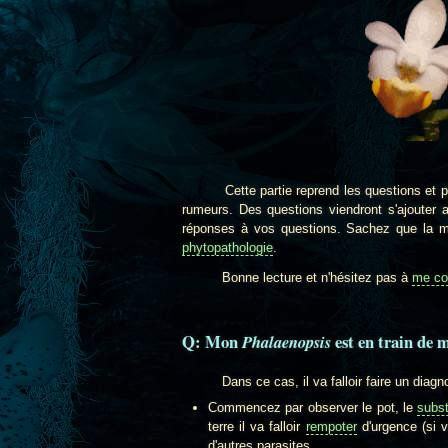
Cette partie reprend les questions et prob
rumeurs. Des questions viendront s'ajouter 
réponses à vos questions. Sachez que la maj
phytopathologie
.
Bonne lecture et n'hésitez pas à
me co
Q: Mon
est en train de m
Phalaenopsis
Dans ce cas, il va falloir faire un diagnos
Commencez par observer le pot, le
subst
terre il va falloir
rempoter
d'urgence (si 
d'autres parasites.