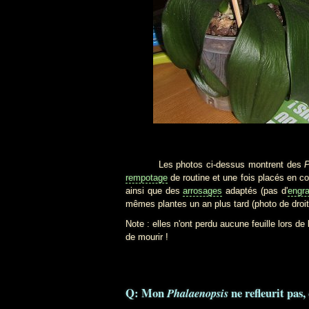
Les photos ci-dessus montrent des
P
rempotage
de routine et une fois placés en co
ainsi que des
arrosages
adaptés (pas d'
engra
mêmes plantes un an plus tard (photo de droit
Note : elles n'ont perdu aucune feuille lors d
de mourir !
Q: Mon
ne refleurit pas,
Phalaenopsis