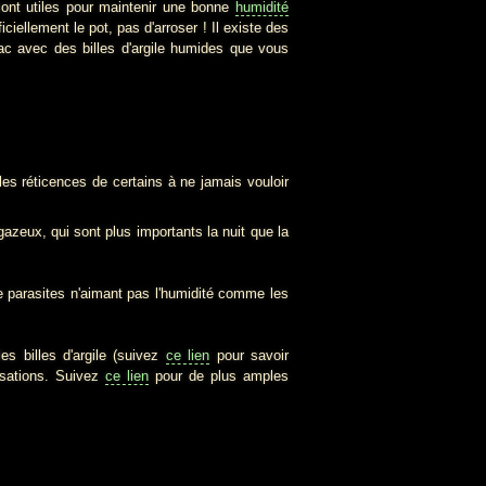
nt utiles pour maintenir une bonne
humidité
ciellement le pot, pas d'arroser ! Il existe des
bac avec des billes d'argile humides que vous
s réticences de certains à ne jamais vouloir
gazeux, qui sont plus importants la nuit que la
 parasites n'aimant pas l'humidité comme les
es billes d'argile (suivez
ce lien
pour savoir
isations. Suivez
ce lien
pour de plus amples