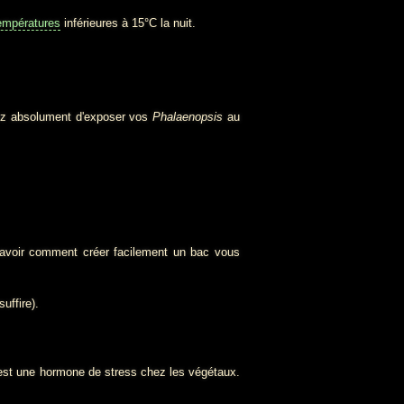
empératures
inférieures à 15°C la nuit.
itez absolument d'exposer vos
Phalaenopsis
au
avoir comment créer facilement un bac vous
uffire).
i est une hormone de stress chez les végétaux.