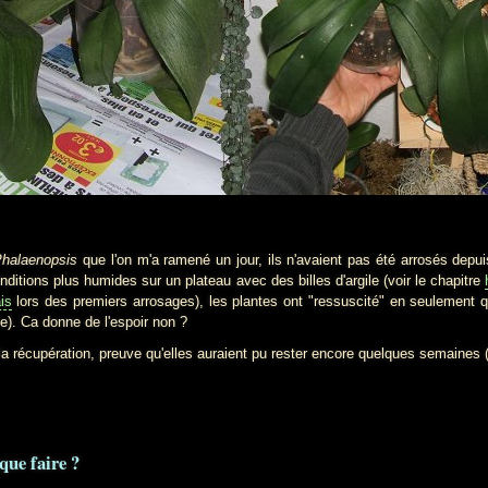
halaenopsis
que l'on m'a ramené un jour, ils n'avaient pas été arrosés depu
nditions plus humides sur un plateau avec des billes d'argile (voir le chapitre
is
lors des premiers arrosages), les plantes ont "ressuscité" en seulement 
e). Ca donne de l'espoir non ?
e la récupération, preuve qu'elles auraient pu rester encore quelques semaine
 que faire ?