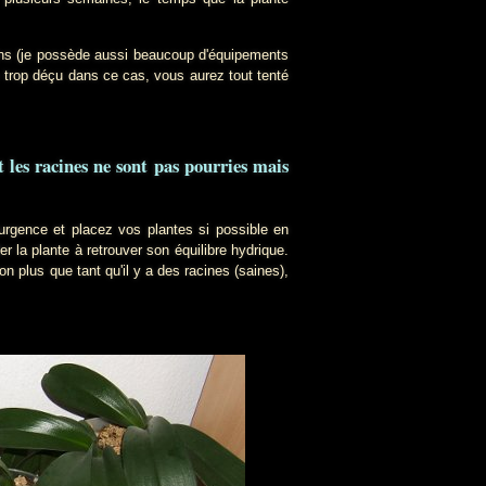
ins (je possède aussi beaucoup d'équipements
as trop déçu dans ce cas, vous aurez tout tenté
et les racines ne sont pas pourries mais
rgence et placez vos plantes si possible en
er la plante à retrouver son équilibre hydrique.
on plus que tant qu'il y a des racines (saines),