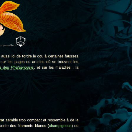
ra aussi ici de tordre le cou à certaines fausses
sur les pages ou articles où se trouvent les
re des
Phalaenopsis
, et sur les maladies : la
strat semble trop compact et ressemble à de la
ésente des filaments blancs (
champignons
) ou