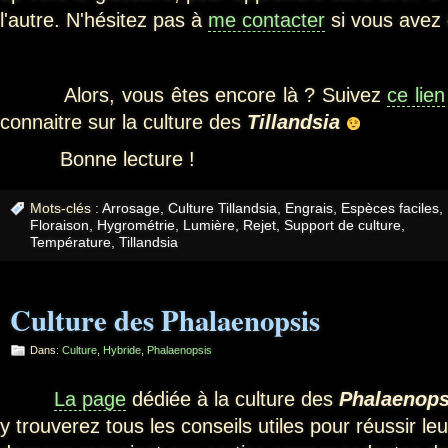
l'autre. N'hésitez pas à
me contacter
si vous avez 
Alors, vous êtes encore là ? Suivez
ce lien
connaitre sur la culture des
Tillandsia
Bonne lecture !
Mots-clés :
Arrosage
,
Culture Tillandsia
,
Engrais
,
Espèces faciles
,
Floraison
,
Hygrométrie
,
Lumière
,
Rejet
,
Support de culture
,
Température
,
Tillandsia
Culture des Phalaenopsis
Dans:
Culture
,
Hybride
,
Phalaenopsis
La page
dédiée à la culture des
Phalaenops
y trouverez tous les conseils utiles pour réussir leu