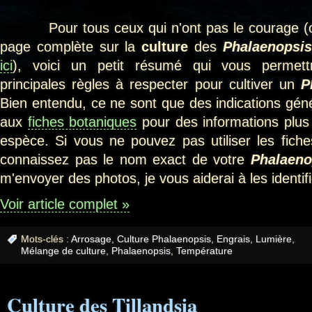
Pour tous ceux qui n'ont pas le courage (ou 
page complète sur la
culture
des
Phalaenopsis
ici
), voici un petit résumé qui vous permett
principales règles à respecter pour cultiver un
P
Bien entendu, ce ne sont que des indications gén
aux
fiches botaniques
pour des informations plus
espèce. Si vous ne pouvez pas utiliser les fic
connaissez pas le nom exact de votre
Phalaeno
m'envoyer des photos, je vous aiderai à les identifi
Voir article complet »
Mots-clés :
Arrosage
,
Culture Phalaenopsis
,
Engrais
,
Lumière
,
Mélange de culture
,
Phalaenopsis
,
Température
Culture des Tillandsia