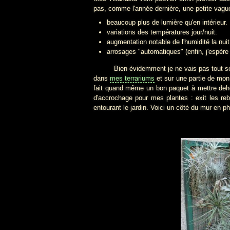
pas, comme l'année dernière, une petite vague
beaucoup plus de lumière qu'en intérieur.
variations des températures jour/nuit.
augmentation notable de l'humidité la nuit
arrosages "automatiques" (enfin, j'espère 
Bien évidemment je ne vais pas tout sortir,
dans
mes terrariums
et sur une partie de mo
fait quand même un bon paquet à mettre deho
d'accrochage pour mes plantes : exit les re
entourant le jardin. Voici un côté du mur en p