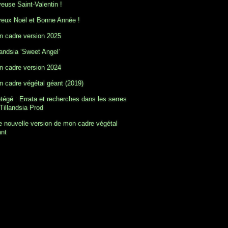
euse Saint-Valentin !
eux Noël et Bonne Année !
 cadre version 2025
landsia ‘Sweet Angel’
 cadre version 2024
 cadre végétal géant (2019)
tégé : Errata et recherches dans les serres
Tillandsia Prod
 nouvelle version de mon cadre végétal
ant