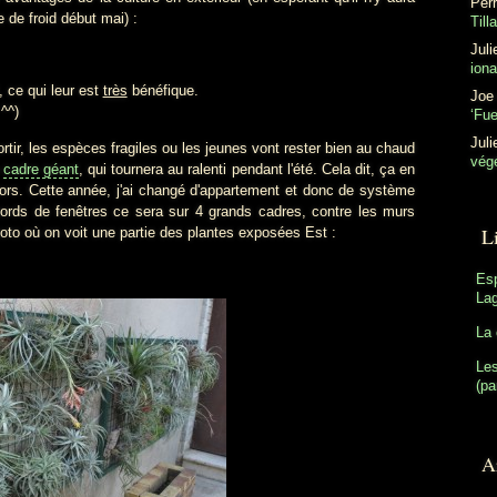
Perr
 de froid début mai) :
Till
Juli
ion
, ce qui leur est
très
bénéfique.
Joe
^^)
‘Fu
Juli
 les espèces fragiles ou les jeunes vont rester bien au chaud
végé
n
cadre géant
, qui tournera au ralenti pendant l'été. Cela dit, ça en
rs. Cette année, j'ai changé d'appartement et donc de système
bords de fenêtres ce sera sur 4 grands cadres, contre les murs
L
hoto où on voit une partie des plantes exposées Est :
Es
Lag
La 
Les
(pa
Ar