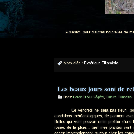
A bientôt, pour d'autres nouvelles de mes
Mots-clés :
Extérieur
,
Tillandsia
Les beaux jours sont de ret
Dans:
Corde Et Mur Végétal
,
Culture
,
Tillandsia
Ce vendredi ne sera pas fleuri, pou
conditions météorologiques, de partager ave
Belles qui vont pouvoir enfin profiter d'une
rosée, de la pluie… bref mes plantes vont r
assez impressionnant, surtout chez les espèc