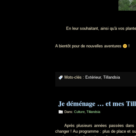
En leur souhaitant, ainsi qu'à vos plantes, 
A bientôt pour de nouvelles aventures
!
Mots-clés :
Extérieur
,
Tillandsia
Je déménage … et mes Tilla
Dans:
Culture
,
Tillandsia
Après plusieurs années passées dans un 
changer ! Au programme : plus de place et sur