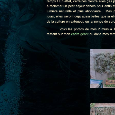
temps ! En effet, certaines d'entre elles (l
à réclamer un petit séjour dehors pour enfin a
lumière naturelle et plus abondante
… Mes pl
jours, elles seront déjà aussi belles que si ell
de la culture en extérieur, qui annonce de sur
Voici les photos de mes 2 murs à
T
restant sur mon
cadre géant
ou dans mes terr