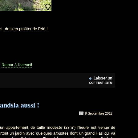
de bien profiter de l'été !
Retour à l'accueil
Laisser un
commentaire
ndsia aussi !
9 Septembre 2011
appartement de taille modeste (27m²) l'heure est venue de
tout un jardin avec quelques arbustes dont un grand lilas qui va