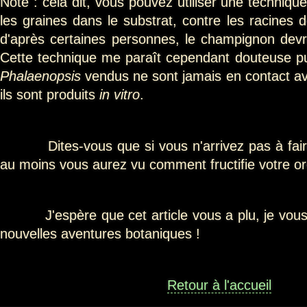
Note : cela dit, vous pouvez utiliser une technique
les graines dans le substrat, contre les racines 
d'après certaines personnes, le champignon devra
Cette technique me paraît cependant douteuse pu
Phalaenopsis
vendus ne sont jamais en contact a
ils sont produits
in vitro
.
Dites-vous que si vous n'arrivez pas à faire
au moins vous aurez vu comment fructifie votre or
J'espère que cet article vous a plu, je vous d
nouvelles aventures botaniques !
Retour à l'accueil