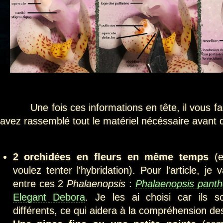
Une fois ces informations en tête, il vous fau
avez rassemblé tout le matériel nécéssaire avant
2 orchidées en fleurs en même temps
(
voulez tenter l'hybridation). Pour l'article, je
entre ces 2
Phalaenopsis
:
Phalaenopsis panth
Elegant Debora
. Je les ai choisi car ils s
différents, ce qui aidera à la compréhension de