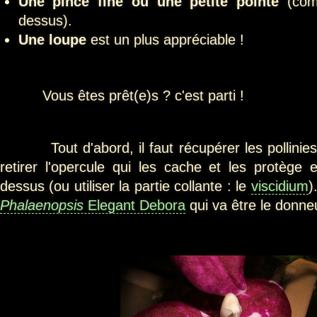
Une pince fine ou une petite pointe
(comm
dessus).
Une loupe
est un plus appréciable !
Vous êtes prêt(e)s ? c'est parti !
Tout d'abord, il faut récupérer les pollinies. P
retirer l'opercule qui les cache et les protège e
dessus (ou utiliser la partie collante : le
viscidium
)
Phalaenopsis
Elegant Debora
qui va être le donneu