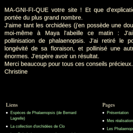
MA-GNI-FI-QUE votre site ! Et que d'explicatio
portée du plus grand nombre.
J'aime tant les orchidées (j'en possède une douz
moi-même à Maya l'abeille ce matin : J'ai
pollinisation de phalaenopsis. J'ai retiré le 
longévité de sa floraison, et pollinisé une au
énormes. J'espère avoir un résultat.
Merci beaucoup pour tous ces conseils précieux.
Christine
Liens
Pages
Espèces de Phalaenopsis (de Bernard
Présentation
Lagrelle)
Mes réalisatio
La collection d'orchidées de Clo
Les Phalaenop