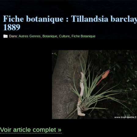
Fiche botanique : Tillandsia barcla
1889
Dans:
Autres Genres
,
Botanique
,
Culture
,
Fiche Botanique
Voir article complet »