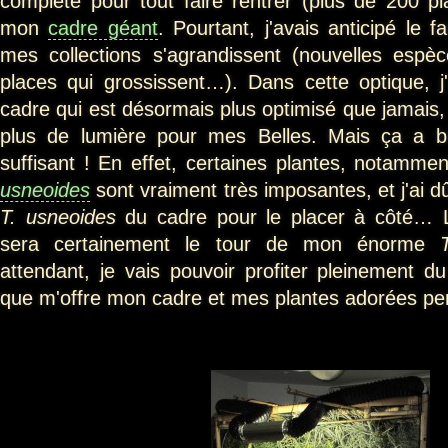
complète pour tout faire rentrer (plus de 200 pla
mon
cadre géant
. Pourtant, j'avais anticipé le f
mes collections s'agrandissent (nouvelles espè
places qui grossissent…). Dans cette optique, j'
cadre qui est désormais plus optimisé que jamais,
plus de lumière pour mes Belles. Mais ça a bie
suffisant ! En effet, certaines plantes, notamm
usneoides
sont vraiment très imposantes, et j'ai d
T. usneoides
du cadre pour le placer à côté… 
sera certainement le tour de mon énorme
attendant, je vais pouvoir profiter pleinement du
que m'offre mon cadre et mes plantes adorées pend