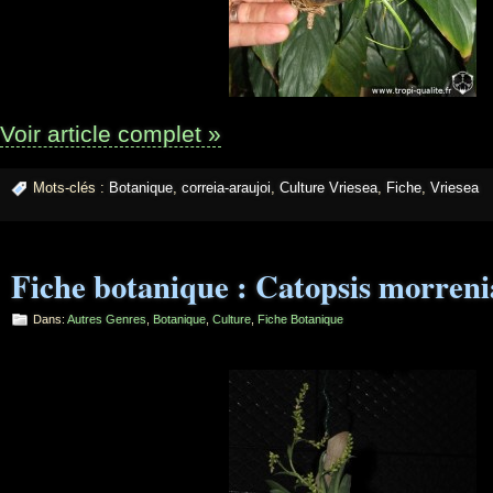
Voir article complet »
Mots-clés :
Botanique
,
correia-araujoi
,
Culture Vriesea
,
Fiche
,
Vriesea
Fiche botanique : Catopsis morren
Dans:
Autres Genres
,
Botanique
,
Culture
,
Fiche Botanique