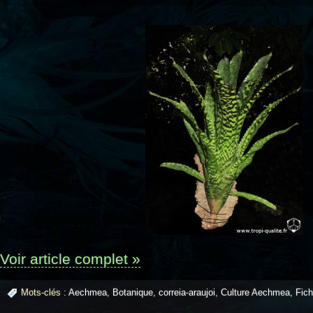
Voir article complet »
Mots-clés :
Aechmea
,
Botanique
,
correia-araujoi
,
Culture Aechmea
,
Fic