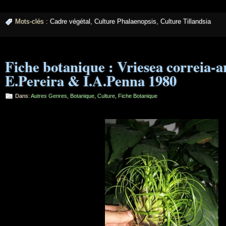
Mots-clés :
Cadre végétal
,
Culture Phalaenopsis
,
Culture Tillandsia
Fiche botanique : Vriesea correia-a
E.Pereira & I.A.Penna 1980
Dans:
Autres Genres
,
Botanique
,
Culture
,
Fiche Botanique