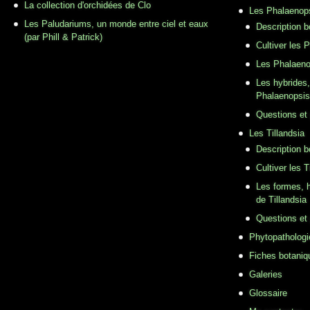
La collection d'orchidées de Clo
Les Phalaenop
Les Paludariums, un monde entre ciel et eaux
Description 
(par Phill & Patrick)
Cultiver les 
Les Phalaeno
Les hybrides,
Phalaenopsis
Questions et
Les Tillandsia
Description b
Cultiver les T
Les formes, h
de Tillandsia
Questions et
Phytopathologi
Fiches botaniq
Galeries
Glossaire