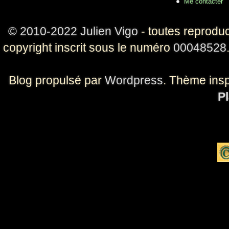
Me contacter
© 2010-2022 Julien Vigo
- toutes reproduc
copyright inscrit sous le numéro
00048528
Blog propulsé par
Wordpress
. Thème ins
Pl