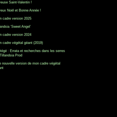
euse Saint-Valentin !
eux Noël et Bonne Année !
 cadre version 2025
landsia ‘Sweet Angel’
 cadre version 2024
 cadre végétal géant (2019)
tégé : Errata et recherches dans les serres
Tillandsia Prod
 nouvelle version de mon cadre végétal
ant