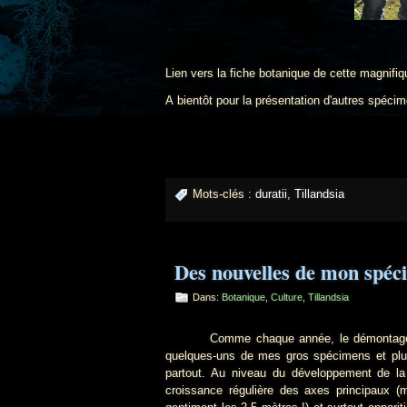
Lien vers la fiche botanique de cette magnif
A bientôt pour la présentation d'autres spéc
Mots-clés :
duratii
,
Tillandsia
Des nouvelles de mon spéci
Dans:
Botanique
,
Culture
,
Tillandsia
Comme chaque année, le démontage de mes
quelques-uns de mes gros spécimens et plus
partout. Au niveau du développement de la 
croissance régulière des axes principaux (m