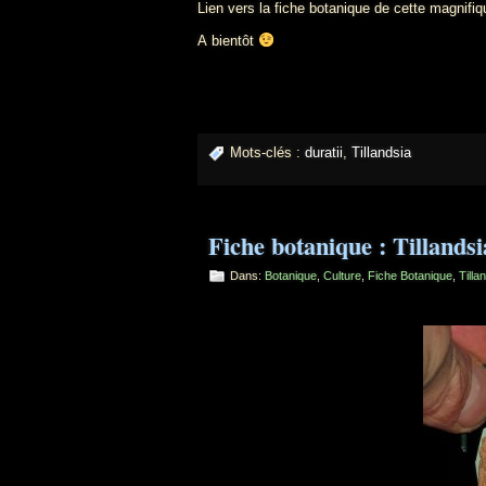
Lien vers la fiche botanique de cette magnif
A bientôt
Mots-clés :
duratii
,
Tillandsia
Fiche botanique : Tillandsi
Dans:
Botanique
,
Culture
,
Fiche Botanique
,
Tilla