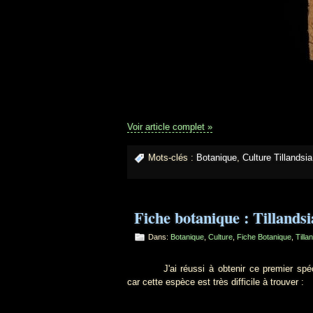
Voir article complet »
Mots-clés :
Botanique
,
Culture Tillandsia
Fiche botanique : Tillands
Dans:
Botanique
,
Culture
,
Fiche Botanique
,
Tilla
J'ai réussi à obtenir ce premier spécim
car cette espèce est très difficile à trouver :