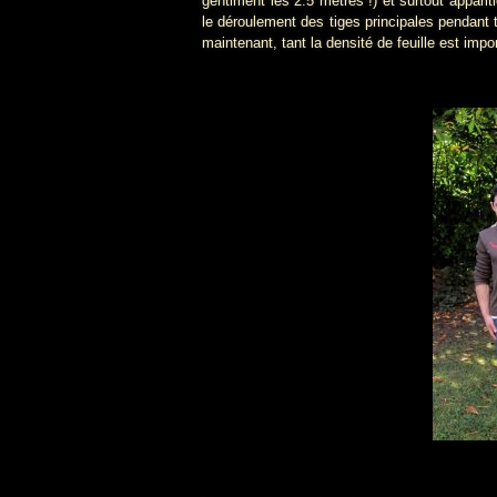
gentiment les 2.5 mètres !) et surtout apparit
le déroulement des tiges principales pendant
maintenant, tant la densité de feuille est impo