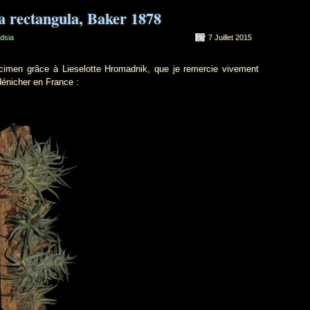
ia rectangula, Baker 1878
ndsia
7 Juillet 2015
en grâce à Lieselotte Hromadnik, que je remercie vivement
 dénicher en France :