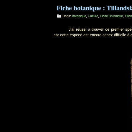
Fiche botanique : Tillands
Dans:
Botanique
,
Culture
,
Fiche Botanique
,
Tilla
J'ai réussi à trouver ce premier spécim
car cette espèce est encore assez difficile à