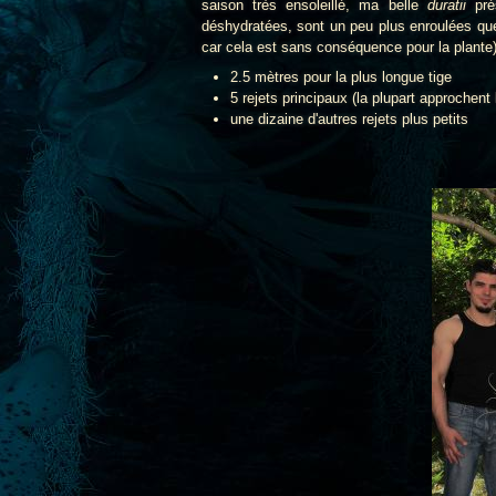
saison très ensoleillé, ma belle
duratii
prés
déshydratées, sont un peu plus enroulées que
car cela est sans conséquence pour la plante
2.5 mètres pour la plus longue tige
5 rejets principaux (la plupart approchent
une dizaine d'autres rejets plus petits