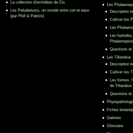
La collection d'orchidées de Clo
Les Phalaenop
Les Paludariums, un monde entre ciel et eaux
Description 
(par Phill & Patrick)
Cultiver les 
Les Phalaeno
Les hybrides,
Phalaenopsis
Questions et
Les Tillandsia
Description b
Cultiver les T
Les formes, h
de Tillandsia
Questions et
Phytopathologi
Fiches botaniq
Galeries
Glossaire