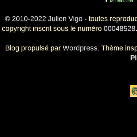
Me contacter
© 2010-2022 Julien Vigo
- toutes reproduc
copyright inscrit sous le numéro
00048528
Blog propulsé par
Wordpress
. Thème ins
Pl