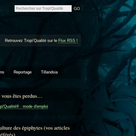
Retrouvez Tropi’Qualité sur le
Flux RSS !
ons
Reportage
Tillandsia
i vous êtes perdus…
pi'Qualité® : mode d'emploi
lture des épiphytes (vos articles
référés)