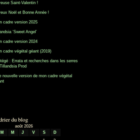
euse Saint-Valentin !
eux Noël et Bonne Année !
 cadre version 2025
landsia ‘Sweet Angel’
 cadre version 2024
 cadre végétal géant (2019)
tégé : Errata et recherches dans les serres
Tillandsia Prod
 nouvelle version de mon cadre végétal
ant
drier du blog
août 2026
M
M
J
V
S
D