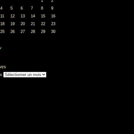
1
2
4
5
6
7
8
9
11
12
13
14
15
16
18
19
20
21
22
23
25
26
27
28
29
30
v
ves
es