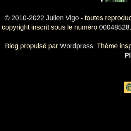
Me contacter
© 2010-2022 Julien Vigo
- toutes reproduc
copyright inscrit sous le numéro
00048528
Blog propulsé par
Wordpress
. Thème ins
Pl