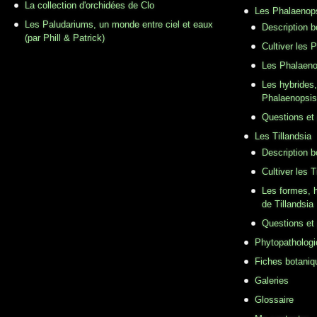
La collection d'orchidées de Clo
Les Phalaenop
Les Paludariums, un monde entre ciel et eaux
Description 
(par Phill & Patrick)
Cultiver les 
Les Phalaeno
Les hybrides,
Phalaenopsis
Questions et
Les Tillandsia
Description b
Cultiver les T
Les formes, h
de Tillandsia
Questions et
Phytopathologi
Fiches botaniq
Galeries
Glossaire