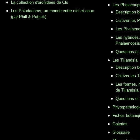
La collection d'orchidées de Clo
Les Phalaenop
Les Paludariums, un monde entre ciel et eaux
Description 
(par Phill & Patrick)
Cultiver les 
Les Phalaeno
Les hybrides,
Phalaenopsis
Questions et
Les Tillandsia
Description b
Cultiver les T
Les formes, h
de Tillandsia
Questions et
Phytopathologi
Fiches botaniq
Galeries
Glossaire