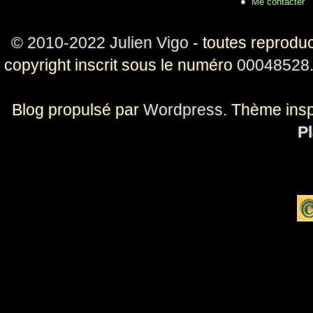
Me contacter
© 2010-2022 Julien Vigo
- toutes reproduc
copyright inscrit sous le numéro
00048528
Blog propulsé par
Wordpress
. Thème ins
Pl