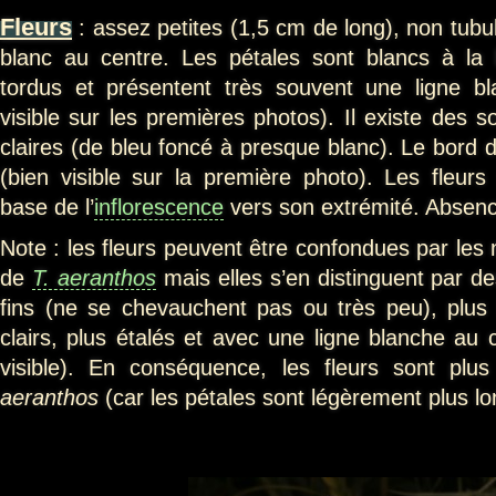
Fleurs
: assez petites (1,5 cm de long), non tubu
blanc au centre. Les pétales sont blancs à la
tordus et présentent très souvent une ligne b
visible sur les premières photos). Il existe des 
claires (de bleu foncé à presque blanc). Le bord 
(bien visible sur la première photo). Les fleurs
base de l’
inflorescence
vers son extrémité. Absenc
Note : les fleurs peuvent être confondues par les
de
T. aeranthos
mais elles s’en distinguent par d
fins (ne se chevauchent pas ou très peu), plus 
clairs, plus étalés et avec une ligne blanche au 
visible). En conséquence, les fleurs sont pl
aeranthos
(car les pétales sont légèrement plus lo