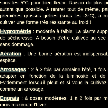
sous les 5°C pour bien fleurir. Raison de plus po
autant que possible. A rentrer tout de même, pa
premières grosses gelées (sous les -3°C), à mo
cultiver une forme très résistante au froid !
Hygrométrie
: modérée à faible. La plante supp
de sécheresse. A besoin d’être cultivée au sec 
sans dommage.
Aération
: Une bonne aération est indispensabl
espèce.
Arrosages
: 2 à 3 fois par semaine l’été, 1 fois
adapter en fonction de la luminosité et de l
Evidemment lorsqu’il pleut et si vous la cultive
comme un arrosage.
Engrais
: à doses modérées. 1 à 2 fois par moi
mois maximum l’hiver.