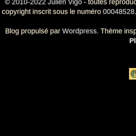
© 2010-2022 Julien Vigo
- toutes reproduc
copyright inscrit sous le numéro
00048528
Blog propulsé par
Wordpress
. Thème ins
Pl