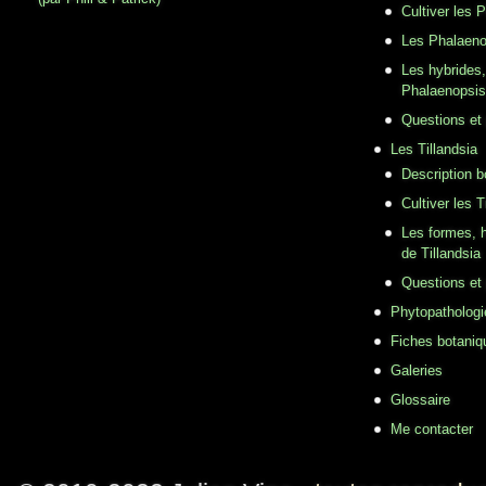
Cultiver les 
Les Phalaeno
Les hybrides,
Phalaenopsis
Questions et
Les Tillandsia
Description b
Cultiver les T
Les formes, h
de Tillandsia
Questions et
Phytopathologi
Fiches botaniq
Galeries
Glossaire
Me contacter