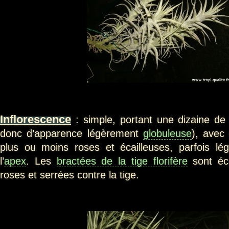
Inflorescence
: simple, portant une dizaine de
donc d’apparence légèrement
globuleuse
), avec
plus ou moins roses et écailleuses, parfois lé
l’
apex
. Les
bractées de la tige florifère
sont éca
roses et serrées contre la tige.