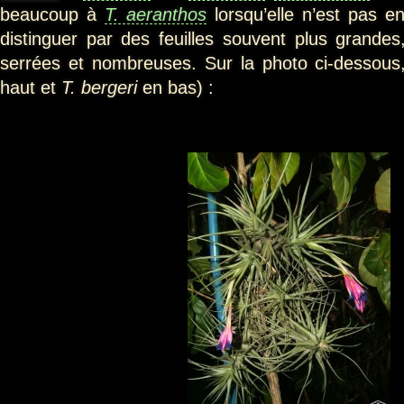
beaucoup à
T. aeranthos
lorsqu’elle n’est pas e
distinguer par des feuilles souvent plus grandes
serrées et nombreuses. Sur la photo ci-dessou
haut et
T. bergeri
en bas) :