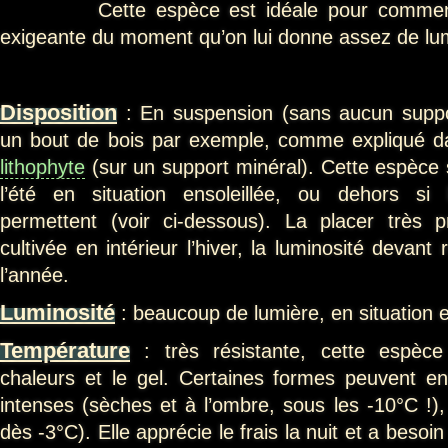
Cette espèce est idéale pour commencer
exigeante du moment qu’on lui donne assez de lu
Disposition
: En suspension (sans aucun supp
un bout de bois par exemple, comme expliqué 
lithophyte
(sur un support minéral). Cette espèce se
l’été en situation ensoleillée, ou dehors si
permettent (voir ci-dessous). La placer très p
cultivée en intérieur l’hiver, la luminosité devant
l’année.
Luminosité
: beaucoup de lumière, en situation en
Température
: très résistante, cette espèce
chaleurs et le gel. Certaines formes peuvent en
intenses (sèches et à l’ombre, sous les -10°C !),
dès -3°C). Elle apprécie le frais la nuit et a besoi