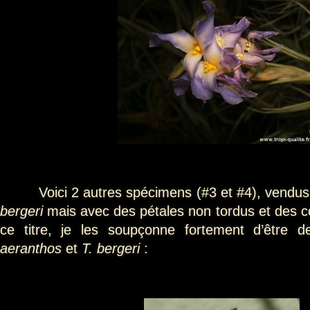
Voici 2 autres spécimens (#3 et #4), vendu
bergeri
mais avec des pétales non tordus et des co
ce titre, je les soupçonne fortement d’être 
aeranthos
et
T. bergeri
: