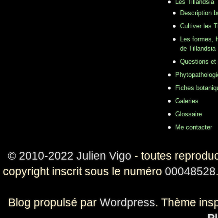
Les Tillandsia
Description b
Cultiver les T
Les formes, h
de Tillandsia
Questions et
Phytopathologi
Fiches botaniq
Galeries
Glossaire
Me contacter
© 2010-2022 Julien Vigo
- toutes reproduc
copyright inscrit sous le numéro
00048528
Blog propulsé par
Wordpress
. Thème ins