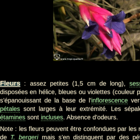
Fleurs
: assez petites (1,5 cm de long),
ses
disposées en hélice, bleues ou violettes (couleur p
s’épanouissant de la base de l’
inflorescence
ver
pétales
sont larges à leur extrémité. Les sépa
étamines
sont
incluses
. Absence d’odeurs.
Note : les fleurs peuvent être confondues par les
de
T. bergeri
mais s’en distinguent par des pét