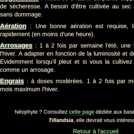
de sécheresse. A besoin d’être cultivée au sec 
sans dommage.
Aération
: Une bonne aération est requise, l
rapidement (en moins d’une heure).
Arrosages
: 1 à 2 fois par semaine l’été, une f
l’hiver. A adapter en fonction de la luminosité et 
Evidemment lorsqu’il pleut et si vous la cultive
comme un arrosage.
Engrais
: à doses modérées. 1 à 2 fois par moi
mois maximum l’hiver.
Néophyte ? Consultez
cette page
dédiée aux bases
Tillandsia
, elle devrait vous intéres
Retour à l’accueil