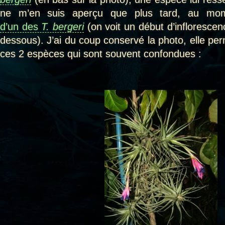
ne m’en suis aperçu que plus tard, au m
d’un des
T. bergeri
(on voit un début d’inflorescen
dessous). J’ai du coup conservé la photo, elle pe
ces 2 espèces qui sont souvent confondues :