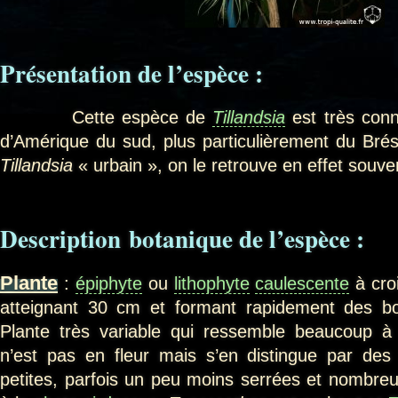
Présentation de l’espèce :
Cette espèce de
Tillandsia
est très connu
d’Amérique du sud, plus particulièrement du Brési
Tillandsia
« urbain », on le retrouve en effet souven
Description botanique de l’espèce :
Plante
:
épiphyte
ou
lithophyte
caulescente
à cro
atteignant 30 cm et formant rapidement des bou
Plante très variable qui ressemble beaucoup 
n’est pas en fleur mais s’en distingue par des 
petites, parfois un peu moins serrées et nombr