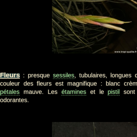
Fleurs
: presque
sessiles
, tubulaires, longues
couleur des fleurs est magnifique : blanc cr
pétales
mauve. Les
étamines
et le
pistil
son
odorantes.