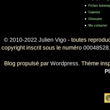
Fiches botaniq
Galeries
Glossaire
Me contacter
© 2010-2022 Julien Vigo
- toutes reproduc
copyright inscrit sous le numéro
00048528
Blog propulsé par
Wordpress
. Thème ins
Pl