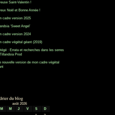
euse Saint-Valentin !
eux Noël et Bonne Année !
 cadre version 2025
landsia ‘Sweet Angel’
 cadre version 2024
 cadre végétal géant (2019)
tégé : Errata et recherches dans les serres
Tillandsia Prod
 nouvelle version de mon cadre végétal
ant
drier du blog
août 2026
M
M
J
V
S
D