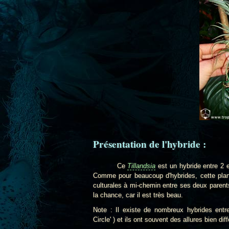
Présentation
de l'hybride :
Ce
Tillandsia
est un hybride entre 2
Comme pour beaucoup d'hybrides, cette plant
culturales à mi-chemin entre ses deux parent
la chance, car il est très beau.
Note : Il existe de nombreux hybrides ent
Circle' ) et ils ont souvent des allures bien d