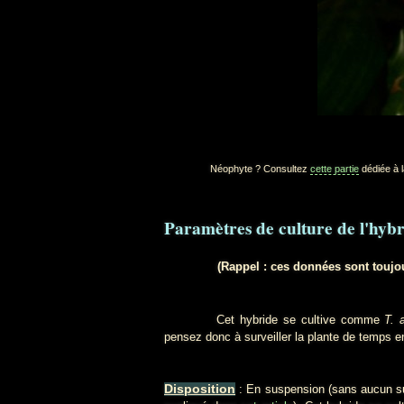
Néophyte ? Consultez
cette partie
dédiée à l
Paramètres de culture de l'hybr
(Rappel : ces données sont toujou
Cet hybride se cultive comme
T. 
pensez donc à surveiller la plante de temps 
Disposition
: En suspension (sans aucun s