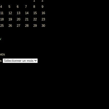
1
2
4
5
6
7
8
9
11
12
13
14
15
16
18
19
20
21
22
23
25
26
27
28
29
30
v
ves
es