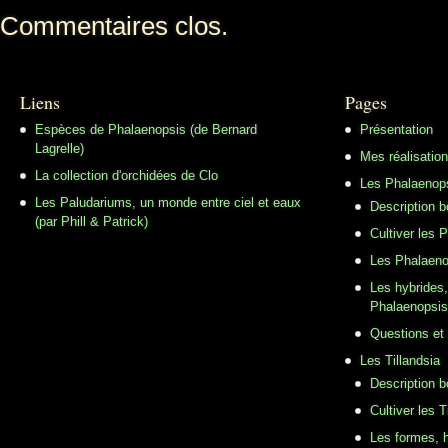
Commentaires clos.
Liens
Pages
Espèces de Phalaenopsis (de Bernard
Présentation
Lagrelle)
Mes réalisatio
La collection d'orchidées de Clo
Les Phalaenop
Les Paludariums, un monde entre ciel et eaux
Description 
(par Phill & Patrick)
Cultiver les 
Les Phalaeno
Les hybrides,
Phalaenopsis
Questions et
Les Tillandsia
Description b
Cultiver les T
Les formes, h