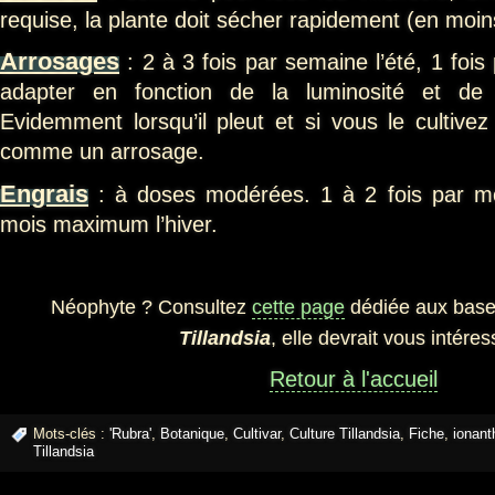
requise, la plante doit sécher rapidement (en moin
Arrosages
: 2 à 3 fois par semaine l’été, 1 fois
adapter en fonction de la luminosité et de l
Evidemment lorsqu’il pleut et si vous le cultive
comme un arrosage.
Engrais
: à doses modérées. 1 à 2 fois par moi
mois maximum l’hiver.
Néophyte ? Consultez
cette page
dédiée aux bases
Tillandsia
, elle devrait vous intéres
Retour à l'accueil
Mots-clés :
'Rubra'
,
Botanique
,
Cultivar
,
Culture Tillandsia
,
Fiche
,
ionant
Tillandsia