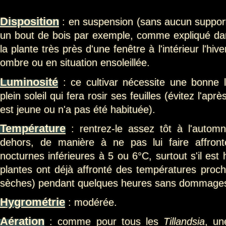
Disposition
: en suspension (sans aucun suppor
un bout de bois par exemple, comme expliqué d
la plante très près d'une fenêtre à l'intérieur l'hiv
ombre ou en situation ensoleillée.
Luminosité
: ce cultivar nécessite une bonne lu
plein soleil qui fera rosir ses feuilles (évitez l'après
est jeune ou n'a pas été habituée).
Température
: rentrez-le assez tôt à l'automn
dehors, de manière à ne pas lui faire affron
nocturnes inférieures à 5 ou 6°C, surtout s'il est
plantes ont déjà affronté des températures proche
sèches) pendant quelques heures sans dommage
Hygrométrie
: modérée.
Aération
: comme pour tous les
Tillandsia
, un