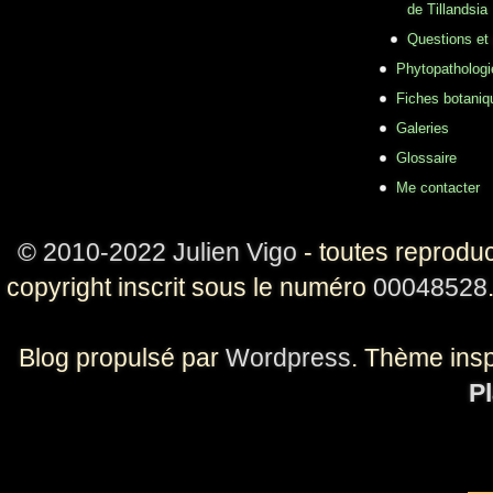
de Tillandsia
Questions et
Phytopathologi
Fiches botaniq
Galeries
Glossaire
Me contacter
© 2010-2022 Julien Vigo
- toutes reproduc
copyright inscrit sous le numéro
00048528
Blog propulsé par
Wordpress
. Thème ins
Pl