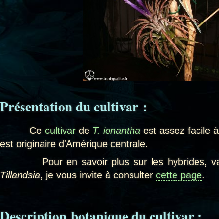
Présentation du cultivar
:
Ce
cultivar
de
T. ionantha
est assez facile à 
est originaire d'Amérique centrale.
Pour en savoir plus sur les hybrides, varié
Tillandsia
, je vous invite à consulter
cette page
.
Description botanique du cultivar :