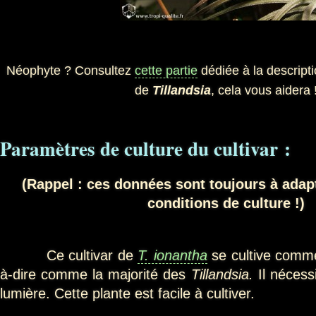
Néophyte ? Consultez
cette partie
dédiée à la descripti
de
Tillandsia
, cela vous aidera 
Paramètres de culture du cultivar :
(Rappel : ces données sont toujours à adap
conditions de culture !)
Ce cultivar de
T. ionantha
se cultive comme
à-dire comme la majorité des
Tillandsia.
Il néces
lumière. Cette plante est facile à cultiver.