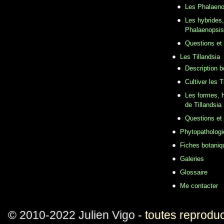
Les Phalaeno
Les hybrides,
Phalaenopsis
Questions et
Les Tillandsia
Description b
Cultiver les T
Les formes, h
de Tillandsia
Questions et
Phytopathologi
Fiches botaniq
Galeries
Glossaire
Me contacter
© 2010-2022 Julien Vigo
- toutes reproduc