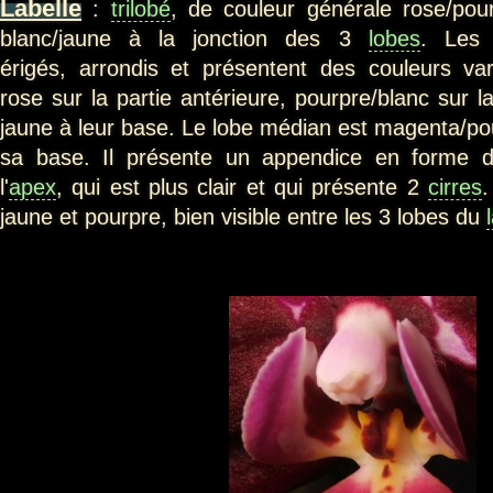
Labelle
:
trilobé
, de couleur générale rose/po
blanc/jaune à la jonction des 3
lobes
. Les 
érigés, arrondis et présentent des couleurs va
rose sur la partie antérieure, pourpre/blanc sur la
jaune à leur base. Le lobe médian est magenta/pou
sa base. Il présente un appendice en forme d
l'
apex
, qui est plus clair et qui présente 2
cirres
jaune et pourpre, bien visible entre les 3 lobes du