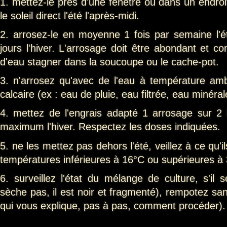
1. mettez-le près d'une fenêtre ou dans un endroi
le soleil direct l'été l'après-midi.
2. arrosez-le en moyenne 1 fois par semaine l'ét
jours l'hiver. L'arrosage doit être abondant et c
d'eau stagner dans la soucoupe ou le cache-pot.
3. n'arrosez qu'avec de l'eau à température amb
calcaire (ex : eau de pluie, eau filtrée, eau minéra
4. mettez de l'engrais adapté 1 arrosage sur 2 l
maximum l'hiver. Respectez les doses indiquées.
5. ne les mettez pas dehors l'été, veillez à ce qu'i
températures inférieures à 16°C ou supérieures à
6. surveillez l'état du mélange de culture, s'il 
sèche pas, il est noir et fragmenté), rempotez san
qui vous explique, pas à pas, comment procéder).