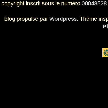
copyright inscrit sous le numéro
00048528
Blog propulsé par
Wordpress
. Thème ins
Pl