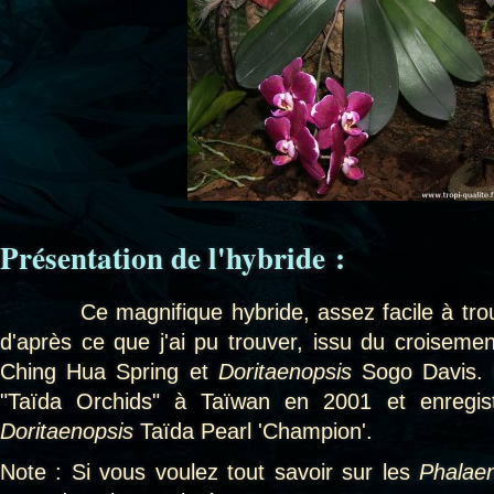
Présentation de l'hybride
:
Ce magnifique hybride, assez facile à trouver
d'après ce que j'ai pu trouver, issu du croiseme
Ching Hua Spring et
Doritaenopsis
Sogo Davis. I
"Taïda Orchids" à Taïwan en 2001 et enregi
Doritaenopsis
Taïda Pearl 'Champion'.
Note : Si vous voulez tout savoir sur les
Phalae