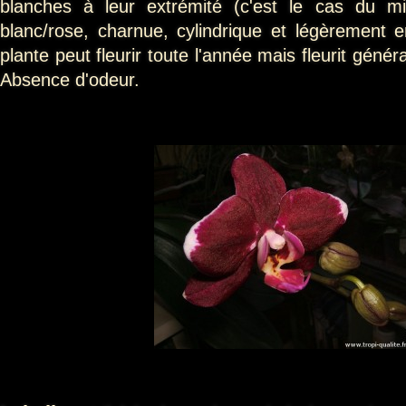
blanches à leur extrémité (c'est le cas du 
blanc/rose, charnue, cylindrique et légèrement
plante peut fleurir toute l'année mais fleurit géné
Absence d'odeur.