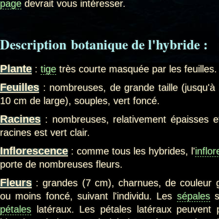
page
devrait vous intéresser.
Description botanique de l'hybride :
Plante
:
tige
très courte masquée par les feuilles.
Feuilles
: nombreuses, de grande taille (jusqu'à
10 cm de large), souples, vert foncé.
Racines
: nombreuses, relativement épaisses 
racines est vert clair.
Inflorescence
: comme tous les hybrides, l'
inflo
porte de nombreuses fleurs.
Fleurs
: grandes (7 cm), charnues, de couleur 
ou moins foncé, suivant l'individu. Les
sépales
s
pétales
latéraux. Les pétales latéraux peuvent 