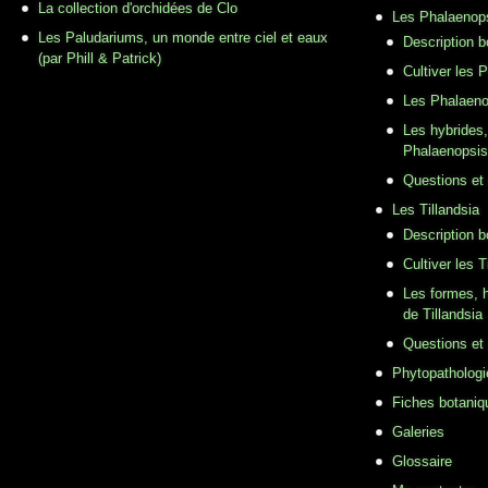
La collection d'orchidées de Clo
Les Phalaenop
Les Paludariums, un monde entre ciel et eaux
Description 
(par Phill & Patrick)
Cultiver les 
Les Phalaeno
Les hybrides,
Phalaenopsis
Questions et
Les Tillandsia
Description b
Cultiver les T
Les formes, h
de Tillandsia
Questions et
Phytopathologi
Fiches botaniq
Galeries
Glossaire