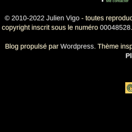
Me contacter
© 2010-2022 Julien Vigo
- toutes reproduc
copyright inscrit sous le numéro
00048528
Blog propulsé par
Wordpress
. Thème ins
Pl