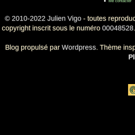
Me contacter
© 2010-2022 Julien Vigo
- toutes reproduc
copyright inscrit sous le numéro
00048528
Blog propulsé par
Wordpress
. Thème ins
Pl