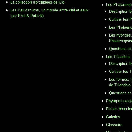
La collection d'orchidées de Clo
Les Phalaenop
Les Paludariums, un monde entre ciel et eaux
Description 
(par Phill & Patrick)
Cultiver les 
Les Phalaeno
Les hybrides,
Phalaenopsis
Questions et
Les Tillandsia
Description b
Cultiver les T
Les formes, h
de Tillandsia
Questions et
Phytopathologi
Fiches botaniq
Galeries
Glossaire