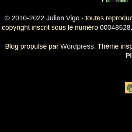
Me contacter
© 2010-2022 Julien Vigo
- toutes reproduc
copyright inscrit sous le numéro
00048528
Blog propulsé par
Wordpress
. Thème ins
Pl