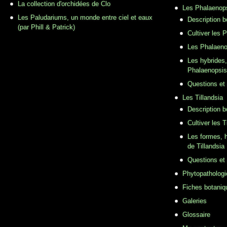
La collection d'orchidées de Clo
Les Phalaenop
Les Paludariums, un monde entre ciel et eaux
Description 
(par Phill & Patrick)
Cultiver les 
Les Phalaeno
Les hybrides,
Phalaenopsis
Questions et
Les Tillandsia
Description b
Cultiver les T
Les formes, h
de Tillandsia
Questions et
Phytopathologi
Fiches botaniq
Galeries
Glossaire