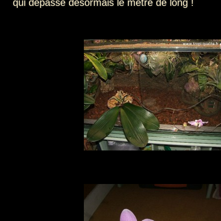
qui dépasse désormais le mètre de long !