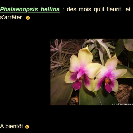
Phalaenopsis bellina
: des mois qu'il fleurit, e
s'arrêter
A bientôt