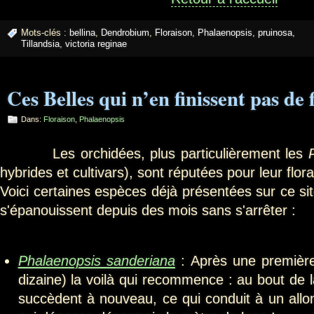
Mots-clés :
bellina
,
Dendrobium
,
Floraison
,
Phalaenopsis
,
pruinosa
,
Tillandsia
,
victoria reginae
Ces Belles qui n’en finissent pas de
Dans:
Floraison
,
Phalaenopsis
Les orchidées, plus particulièrement les
hybrides et cultivars), sont réputées pour leur flo
Voici certaines espèces déjà présentées sur ce sit
s'épanouissent depuis des mois sans s'arrêter :
Phalaenopsis sanderiana
: Après une première
dizaine) la voilà qui recommence : au bout de 
succèdent à nouveau, ce qui conduit à un all