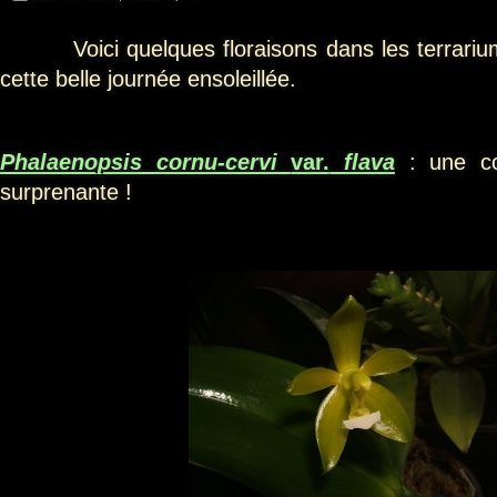
Voici quelques floraisons dans les terrarium
cette belle journée ensoleillée.
Phalaenopsis cornu-cervi
var.
flava
: une cou
surprenante !