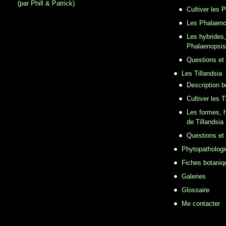
(par Phill & Patrick)
Cultiver les 
Les Phalaeno
Les hybrides,
Phalaenopsis
Questions et
Les Tillandsia
Description b
Cultiver les T
Les formes, h
de Tillandsia
Questions et
Phytopathologi
Fiches botaniq
Galeries
Glossaire
Me contacter