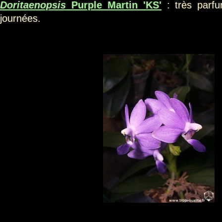
Doritaenopsis
Purple Martin 'KS'
: très parf
journées.