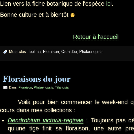
Lien vers la fiche botanique de l'espèce
ici
.
Bonne culture et à bientôt
Retour à l'accueil
Mots-clés :
bellina
,
Floraison
,
Orchidée
,
Phalaenopsis
Floraisons du jour
Dans:
Floraison
,
Phalaenopsis
,
Tillandsia
Voilà pour bien commencer le week-end quel
cours dans mes collections :
Dendrobium victoria-reginae
: Toujours pas dé
qu'une tige finit sa floraison, une autre pr