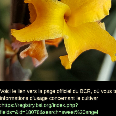
Voici le lien vers la page officiel du BCR, où vous 
informations d’usage concernant le cultivar
:
https://registry.bsi.org/index.php?
fields=&id=18078&search=sweet%20angel