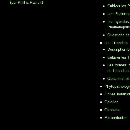
(par Phill & Patrick)
Cultiver les 
Les Phalaeno
Les hybrides,
Phalaenopsis
Questions et
Les Tillandsia
Description b
Cultiver les T
Les formes, h
de Tillandsia
Questions et
Phytopathologi
Fiches botaniq
Galeries
Glossaire
Me contacter