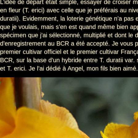
L’idée de départ était simple, essayer de croiser
en fleur (T. erici) avec celle que je préférais au niv
duratii). Evidemment, la loterie génétique n’a pas
que je voulais, mais s’en est quand même bien a
spécimen que j’ai sélectionné, multiplié et dont le 
d’enregistrement au BCR a été accepté. Je vous 
premier cultivar officiel et le premier cultivar Fran
BCR, sur la base d’un hybride entre T. duratii var. 
et T. erici. Je l’ai dédié à Angel, mon fils bien aimé.