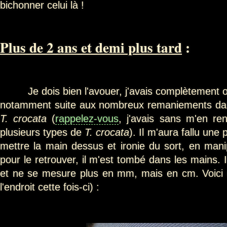
bichonner celui là !
Plus de 2 ans et demi plus tard
:
Je dois bien l'avouer, j'avais complètement ou
notamment suite aux nombreux remaniements dan
T. crocata
(
rappelez-vous
, j'avais sans m'en r
plusieurs types de
T. crocata
). Il m'aura fallu une
mettre la main dessus et ironie du sort, en mani
pour le retrouver, il m'est tombé dans les mains. I
et ne se mesure plus en mm, mais en cm. Voici 
l'endroit cette fois-ci) :