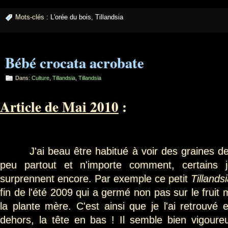
Mots-clés :
L'orée du bois
,
Tillandsia
Bébé crocata acrobate
Dans:
Culture
,
Tillandsia
,
Tillandsia
Article de Mai 2010
:
J'ai beau être habitué à voir des graines d
peu partout et n'importe comment, certains
surprennent encore. Par exemple ce petit
Tillands
fin de l'été 2009 qui a germé non pas sur le fruit 
la plante mère. C'est ainsi que je l'ai retrouvé 
dehors, la tête en bas ! Il semble bien vigoure