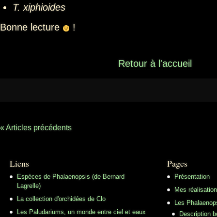
T. xiphioides
Bonne lecture
!
Retour à l'accueil
« Articles précédents
Liens
Pages
Espèces de Phalaenopsis (de Bernard
Présentation
Lagrelle)
Mes réalisatio
La collection d'orchidées de Clo
Les Phalaenop
Les Paludariums, un monde entre ciel et eaux
Description 