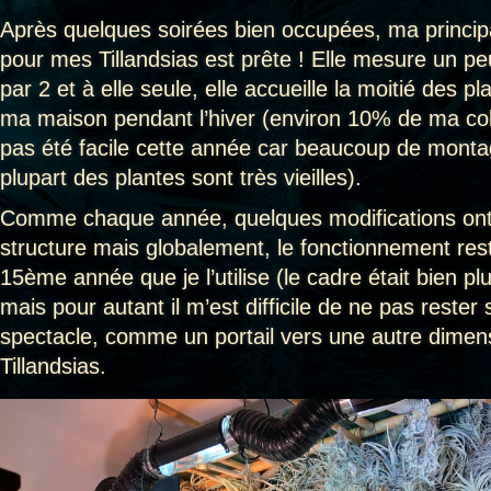
Après quelques soirées bien occupées, ma principa
pour mes Tillandsias est prête ! Elle mesure un p
par 2 et à elle seule, elle accueille la moitié des p
ma maison pendant l’hiver (environ 10% de ma coll
pas été facile cette année car beaucoup de montag
plupart des plantes sont très vieilles).
Comme chaque année, quelques modifications ont 
structure mais globalement, le fonctionnement res
15ème année que je l’utilise (le cadre était bien plu
mais pour autant il m’est difficile de ne pas reste
spectacle, comme un portail vers une autre dimens
Tillandsias.