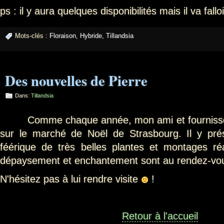
ps : il y aura quelques disponibilités mais il va fal
Mots-clés :
Floraison
,
Hybride
,
Tillandsia
Des nouvelles de Pierre
Dans:
Tillandsia
Comme chaque année, mon ami et fourniss
sur le marché de Noël de Strasbourg. Il y pr
féérique de très belles plantes et montages ré
dépaysement et
enchantement
sont au rendez-vo
N'hésitez pas à lui rendre visite
!
Retour à l'accueil