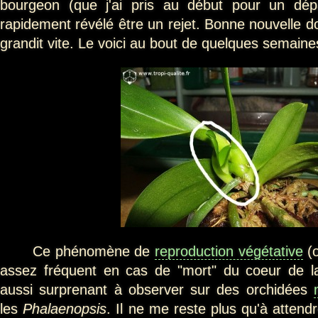
bourgeon (que j'ai pris au début pour un dép
rapidement révélé être un rejet. Bonne nouvelle don
grandit vite. Le voici au bout de quelques semaine
Ce phénomène de
reproduction végétative
(o
assez fréquent en cas de "mort" du coeur de la
aussi surprenant à observer sur des orchidées
les
Phalaenopsis
. Il ne me reste plus qu'à attendr