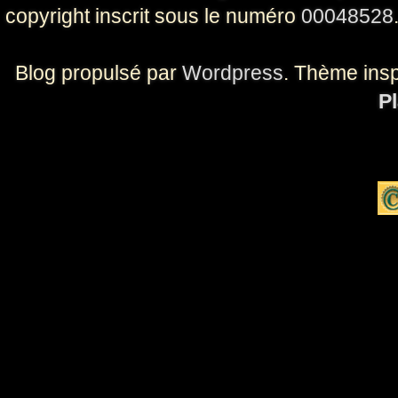
copyright inscrit sous le numéro
00048528
Blog propulsé par
Wordpress
. Thème ins
Pl