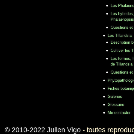
Les Phalaeno
Les hybrides,
Phalaenopsis
Questions et
Les Tillandsia
Description b
Cultiver les T
Les formes, h
de Tillandsia
Questions et
Phytopathologi
Fiches botaniq
Galeries
Glossaire
Me contacter
© 2010-2022 Julien Vigo
- toutes reproduc