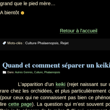
grand que le pied mère…
A bientôt
Retour à l'accueil
Mots-clés :
Culture Phalaenopsis
,
Rejet
Quand et comment séparer un keik
Dans:
Autres Genres
,
Culture
,
Phalaenopsis
L'apparition d'un
keiki
(rejet naissant sur
rare chez les orchidées, et plus particulièrement
(pour ceux qui ne connaissent pas bien ce phénom
lire
cette page
). La question qui m'est souvent p