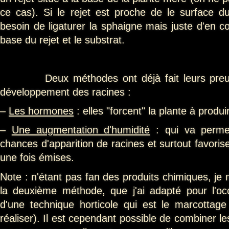
ce cas). Si le rejet est proche de le surface du
besoin de ligaturer la sphaigne mais juste d'en c
base du rejet et le substrat.
Deux méthodes ont déjà fait leurs preuves
développement des racines :
–
Les hormones
: elles "forcent" la plante à produ
–
Une augmentation d'humidité
: qui va permet
chances d'apparition de racines et surtout favori
une fois émises.
Note : n'étant pas fan des produits chimiques, je
la deuxième méthode, que j'ai adapté pour l'oc
d'une technique horticole qui est le marcottage 
réaliser). Il est cependant possible de combiner le