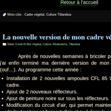
Retour à l'accueil
Mots-clés :
Cadre végétal
,
Culture Tillandsia
La nouvelle version de mon cadre vé
Dans:
Corde Et Mur Végétal
,
Culture
,
Réalisations
,
Tillandsia
Après de nouvelles semaines à bricoler pres
j'ai enfin terminé ma dernière version de mon
(ouf…). Au programme cette année :
Installation de 2 nouvelles ampoules CFL 85
cadre.
Ajout de 2 nouveaux réflecteurs.
Ajout de peinture noire sur tous les réflecteurs.
Modification du circuit d'air, qui permet mainte