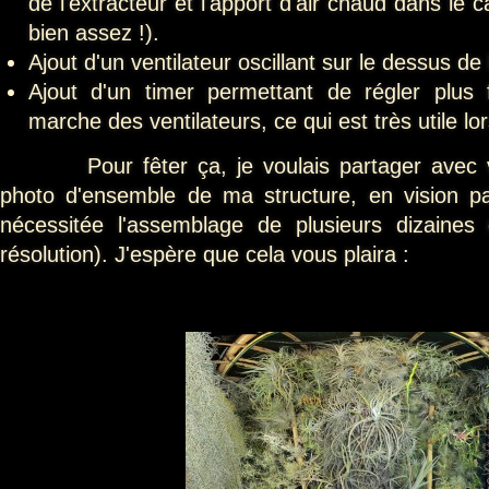
de l'extracteur et l'apport d'air chaud dans le 
bien assez !).
Ajout d'un ventilateur oscillant sur le dessus de 
Ajout d'un timer permettant de régler plus
marche des ventilateurs, ce qui est très utile lo
Pour fêter ça, je voulais partager avec vo
photo d'ensemble de ma structure, en vision p
nécessitée l'assemblage de plusieurs dizaine
résolution). J'espère que cela vous plaira :