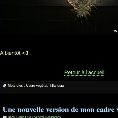
A bientôt <3
Retour à l’accueil
Mots-clés :
Cadre végétal
,
Tillandsia
Une nouvelle version de mon cadre 
Dans:
Corde Et Mur Végétal
,
Réalisations