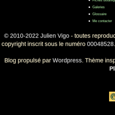
Fiches botaniq
Galeries
Glossaire
Me contacter
© 2010-2022 Julien Vigo
- toutes reproduc
copyright inscrit sous le numéro
00048528
Blog propulsé par
Wordpress
. Thème ins
Pl