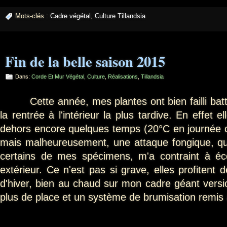
Mots-clés :
Cadre végétal
,
Culture Tillandsia
Fin de la belle saison 2015
Dans:
Corde Et Mur Végétal
,
Culture
,
Réalisations
,
Tillandsia
Cette année, mes plantes ont bien failli battr
la rentrée à l'intérieur la plus tardive. En effet e
dehors encore quelques temps (20°C en journée c
mais malheureusement, une attaque fongique, qui 
certains de mes spécimens, m'a contraint à éco
extérieur. Ce n'est pas si grave, elles profitent d
d'hiver, bien au chaud sur mon cadre géant vers
plus de place et un système de brumisation remis 