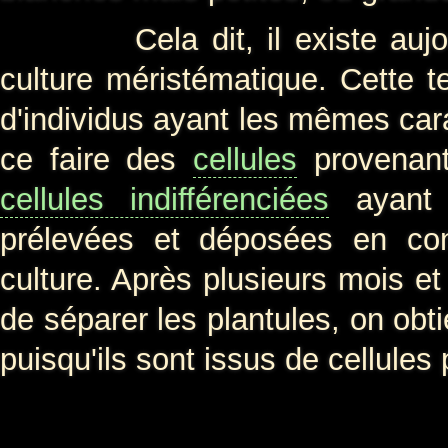
Cela dit, il existe aujourd
culture méristématique. Cette te
d'individus ayant les mêmes cara
ce faire des
cellules
provenan
cellules indifférenciées
ayant u
prélevées et déposées en con
culture. Après plusieurs mois e
de séparer les plantules, on obt
puisqu'ils sont issus de cellule