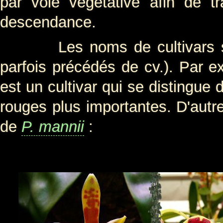
par voie végétative afin de t
descendance.
Les noms de cultivars se no
parfois précédés de cv.). Par 
est un cultivar qui se distingue
rouges plus importantes. D'autre
de
P. mannii
: