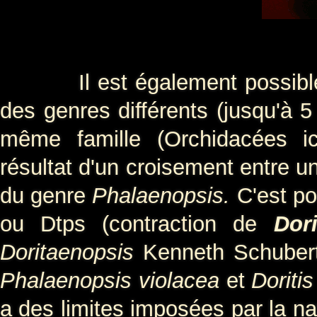
Il est également possible d'
des genres différents (jusqu'à 5
même famille (Orchidacées ic
résultat d'un croisement entre 
du genre
Phalaenopsis.
C'est po
ou Dtps (contraction de
Dori
Doritaenopsis
Kenneth Schubert 
Phalaenopsis violacea
et
Doriti
a des limites imposées par la na