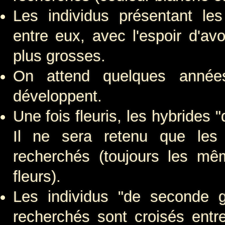
Les individus présentant le
entre eux, avec l'espoir d'av
plus grosses.
On attend quelques année
développent.
Une fois fleuris, les hybrides
Il ne sera retenu que les 
recherchés (toujours les mê
fleurs).
Les individus "de seconde g
recherchés sont croisés entre