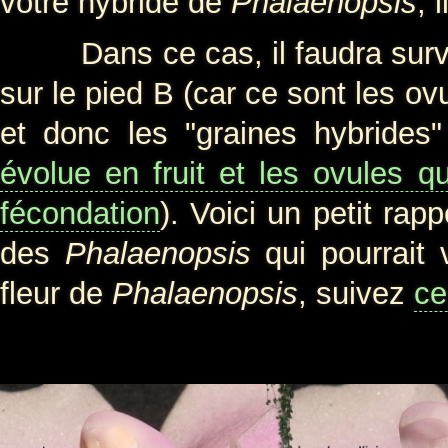
votre hybride de
Phalaenopsis
, 
Dans ce cas, il faudra surveille
sur le pied B (car ce sont les o
et donc les "graines hybrides
évolue en fruit et les ovules qu
fécondation
). Voici un petit rap
des
Phalaenopsis
qui pourrait 
fleur de
Phalaenopsis
, suivez
ce