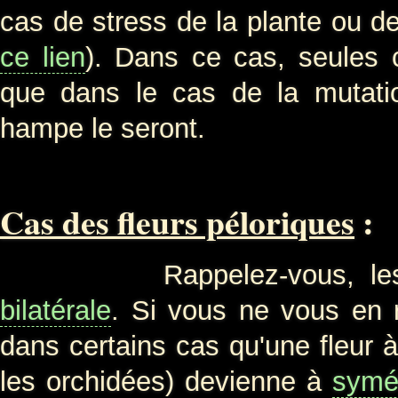
cas de stress de la plante ou de
ce lien
). Dans ce cas, seules c
que dans le cas de la mutatio
hampe le seront.
Cas des fleurs péloriques
:
Rappelez-vous, les orc
bilatérale
. Si vous ne vous en 
dans certains cas qu'une fleur à
les orchidées) devienne à
symét