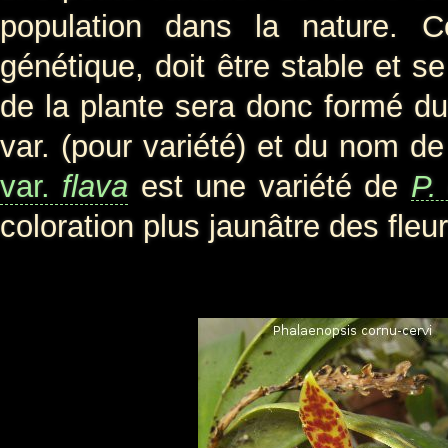
population dans la nature. Ce
génétique, doit être stable et s
de la plante sera donc formé du 
var. (pour variété) et du nom d
var.
flava
est une variété de
P.
coloration plus jaunâtre des fleu