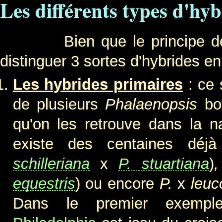
Les différents types d'hyb
Bien que le principe de ba
distinguer 3 sortes d'hybrides en
Les hybrides primaires
: ce 
de plusieurs
Phalaenopsis
bot
qu'on les retrouve dans la n
existe des centaines déjà
schilleriana
x
P. stuartiana
)
equestris
) ou encore
P.
x
leuc
Dans le premier exemple