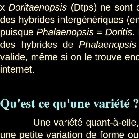
x
Doritaenopsis
(Dtps) ne sont 
des hybrides intergénériques (e
puisque
Phalaenopsis
=
Doritis
.
des hybrides de
Phalaenopsis
valide, même si on le trouve enc
internet.
Qu'est ce qu'une variété ?
Une variété quant-à-elle, n'
une petite variation de forme ou