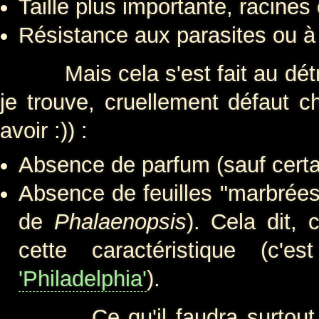
Taille plus importante, racines 
Résistance aux parasites ou à
Mais cela s'est fait au détrim
je trouve, cruellement défaut c
avoir :)) :
Absence de parfum (sauf certai
Absence de feuilles "marbrées
de
Phalaenopsis
). Cela dit, 
cette caractéristique (c
'Philadelphia'
).
Ce qu'il faudra surtout rete