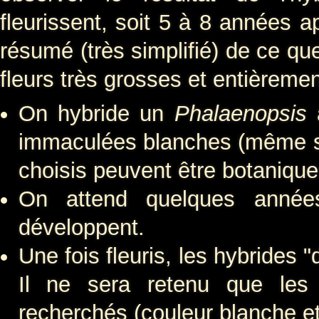
fleurissent, soit 5 à 8 années a
résumé (très simplifié) de ce que
fleurs très grosses et entièreme
On hybride un
Phalaenopsis
à
immaculées blanches (même si 
choisis peuvent être botanique
On attend quelques année
développent.
Une fois fleuris, les hybrides
Il ne sera retenu que les 
recherchés (couleur blanche et