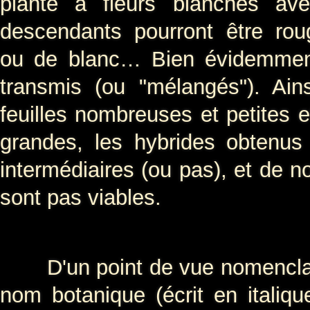
plante à fleurs blanches av
descendants pourront être rou
ou de blanc… Bien évidemment 
transmis (ou "mélangés"). Ai
feuilles nombreuses et petites e
grandes, les hybrides obtenus p
intermédiaires (ou pas), et de n
sont pas viables.
D'un point de vue nomenclatur
nom botanique (écrit en italiqu