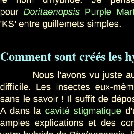
pour
Doritaenopsis
Purple Mart
'KS' entre guillemets simples.
Comment sont créés les h
Nous l'avons vu juste au-des
difficile. Les insectes eux-mê
sans le savoir ! Il suffit de dép
A dans la
cavité stigmatique
d'
amples explications et des con