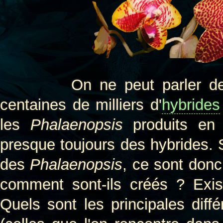
On ne peut parler d
centaines de milliers d'
hybrides
les
Phalaenopsis
produits en 
presque toujours des hybrides.
des
Phalaenopsis
, ce sont donc
comment sont-ils créés ? Exist
Quels sont les principales dif