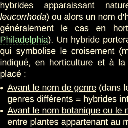
hybrides apparaissant nat
leucorrhoda
) ou alors un nom d'
généralement le cas en hort
Philadelphia
). Un hybride porte
qui symbolise le croisement (
indiqué, en horticulture et à l
placé :
Avant le nom de genre
(dans le
genres différents = hybrides in
Avant le nom botanique ou le 
entre plantes appartenant au