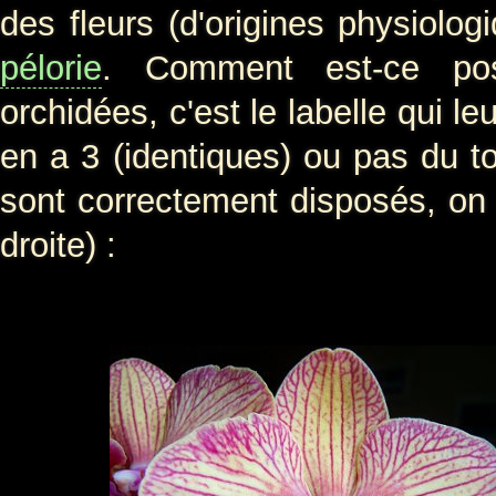
des fleurs (d'origines physiolog
pélorie
. Comment est-ce pos
orchidées, c'est le labelle qui le
en a 3 (identiques) ou pas du t
sont correctement disposés, on 
droite) :