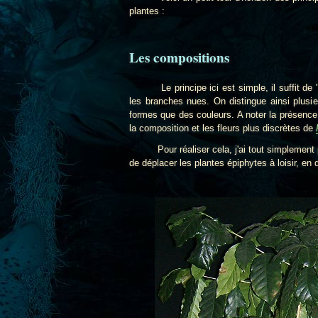
plantes :
Les compositions
Le principe ici est simple, il suffit de "dé
les branches nues. On distingue ainsi plusi
formes que des couleurs. A noter la présenc
la composition et les fleurs plus discrètes de
Pour réaliser cela, j'ai tout simplement po
de déplacer les plantes épiphytes à loisir, e