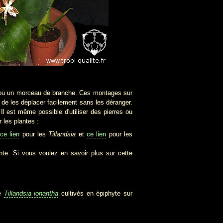
ou un morceau de branche. Ces montages sur
t de les déplacer facilement sans les déranger.
Il est même possible d'utiliser des pierres ou
 les plantes :
ce lien
pour les
Tillandsia
et
ce lien
pour les
nte. Si vous voulez en savoir plus sur cette
de
Tillandsia ionantha
cultivés en épiphyte sur