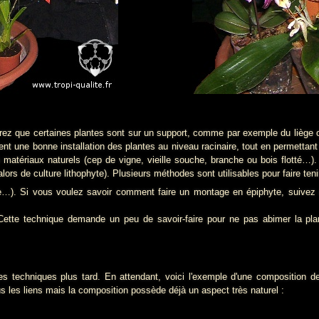
ue certaines plantes sont sur un support, comme par exemple du liège 
ent une bonne installation des plantes au niveau racinaire, tout en permettan
s matériaux naturels (cep de vigne, vieille souche, branche ou bois flotté…). 
s de culture lithophyte). Plusieurs méthodes sont utilisables pour faire tenir
tte…). Si vous voulez savoir comment faire un montage en épiphyte, suivez
 Cette technique demande un peu de savoir-faire pour ne pas abimer la pla
hniques plus tard. En attendant, voici l'exemple d'une composition 
ous les liens mais la composition possède déjà un aspect très naturel :