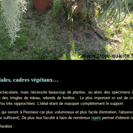
tales, cadres végétaux…
laire, mais nécessite beaucoup de plantes, ou alors des spécimens âg
 des tringles de rideau, rebords de fenêtre… Le plus important ici est de c
t/ou très rapprochées. L'idéal étant de masquer complètement le support.
a
qui seront à l'honneur car plus volumineux et plus facile d'entretien, l'abse
s suffisent). De plus leur faculté à faire de nombreux
rejets
permet d'obtenir r
enêtre :