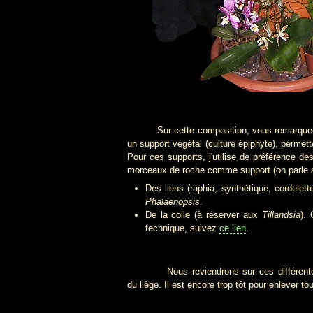
Sur cette composition, vous remarquerez q
un support végétal (culture épiphyte), permett
Pour ces supports, j'utilise de préférence de
morceaux de roche comme support (on parle alor
Des liens (raphia, synthétique, cordele
Phalaenopsis
.
De la colle (à réserver aux
Tillandsia
).
technique, suivez
ce lien
.
Nous reviendrons sur ces différentes tec
du liège. Il est encore trop tôt pour enlever t