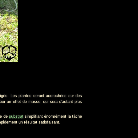
és. Les plantes seront accrochées sur des
réer un effet de masse, qui sera d'autant plus
nce de
substrat
simplifiant énormément la tâche
apidement un résultat satisfaisant.