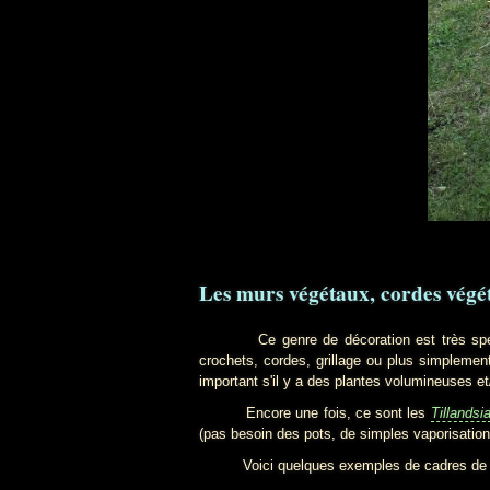
Les murs végétaux, cordes végé
Ce genre de décoration est très spectacu
crochets, cordes, grillage ou plus simplement
important s'il y a des plantes volumineuses e
Encore une fois, ce sont les
Tillandsi
(pas besoin des pots, de simples vaporisation
Voici quelques exemples de cadres de f