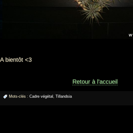
A bientôt <3
Retour à l’accueil
Mots-clés :
Cadre végétal
,
Tillandsia