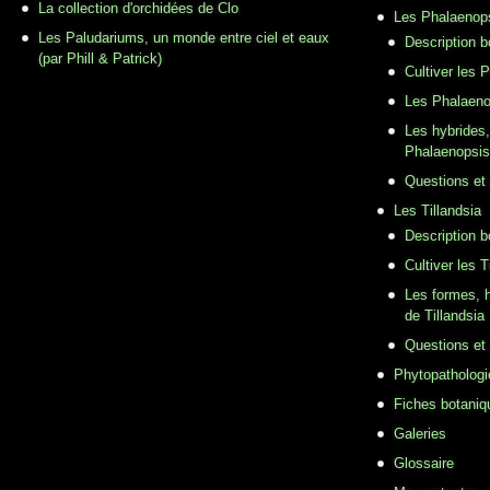
La collection d'orchidées de Clo
Les Phalaenop
Les Paludariums, un monde entre ciel et eaux
Description 
(par Phill & Patrick)
Cultiver les 
Les Phalaeno
Les hybrides,
Phalaenopsis
Questions et
Les Tillandsia
Description b
Cultiver les T
Les formes, h
de Tillandsia
Questions et
Phytopathologi
Fiches botaniq
Galeries
Glossaire