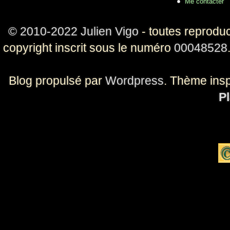
Me contacter
© 2010-2022 Julien Vigo
- toutes reproduc
copyright inscrit sous le numéro
00048528
Blog propulsé par
Wordpress
. Thème ins
Pl