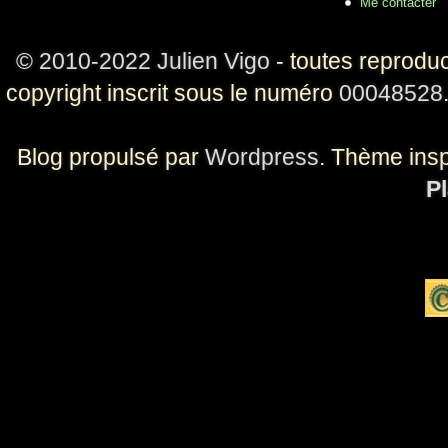
Me contacter
© 2010-2022 Julien Vigo
- toutes reproduc
copyright inscrit sous le numéro
00048528
Blog propulsé par
Wordpress
. Thème ins
Pl