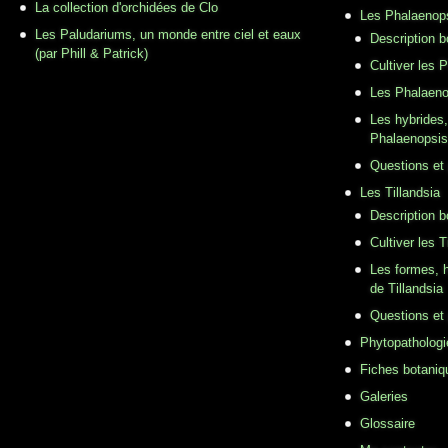
La collection d'orchidées de Clo
Les Phalaenop
Les Paludariums, un monde entre ciel et eaux
Description 
(par Phill & Patrick)
Cultiver les 
Les Phalaeno
Les hybrides,
Phalaenopsis
Questions et
Les Tillandsia
Description b
Cultiver les T
Les formes, h
de Tillandsia
Questions et
Phytopathologi
Fiches botaniq
Galeries
Glossaire