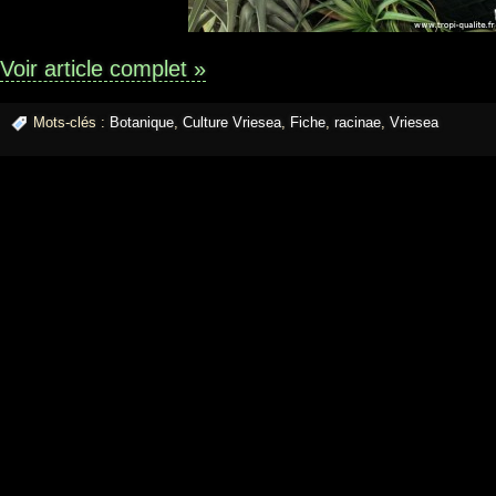
Voir article complet »
Mots-clés :
Botanique
,
Culture Vriesea
,
Fiche
,
racinae
,
Vriesea