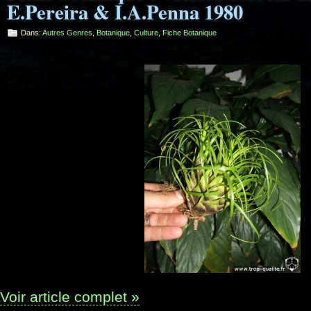
E.Pereira & I.A.Penna 1980
Dans:
Autres Genres
,
Botanique
,
Culture
,
Fiche Botanique
Voir article complet »