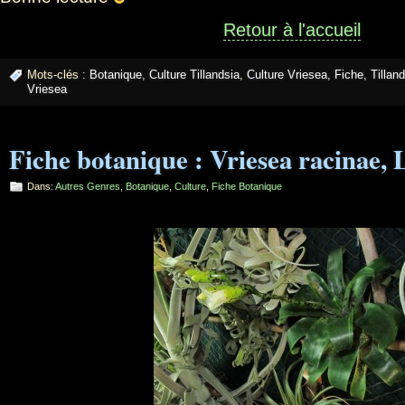
Retour à l'accueil
Mots-clés :
Botanique
,
Culture Tillandsia
,
Culture Vriesea
,
Fiche
,
Tillan
Vriesea
Fiche botanique : Vriesea racinae, 
Dans:
Autres Genres
,
Botanique
,
Culture
,
Fiche Botanique