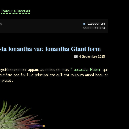
Retour à l'accueil
Laisser un
ia
commentaire
dsia ionantha var. ionantha Giant form
4 Septembre 2015
stérieusement apparu au milieu de mes
T. ionantha
'Rubra'
, qui
t-être pas fini ! Le principal est qu'il est toujours aussi beau et
 plutôt :