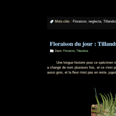
Mots-clés :
Floraison
,
neglecta
,
Tillands
Floraison du jour : Tillan
Dans:
Floraison
,
Tillandsia
Une longue histoire pour ce spécimen my
a changé de nom plusieurs fois, et ce n'est peu
aussi gros, et la fleur n'est pas en reste, jugez