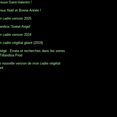
euse Saint-Valentin !
eux Noël et Bonne Année !
 cadre version 2025
landsia ‘Sweet Angel’
 cadre version 2024
 cadre végétal géant (2019)
tégé : Errata et recherches dans les serres
Tillandsia Prod
 nouvelle version de mon cadre végétal
ant