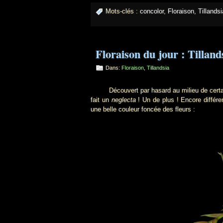
Mots-clés :
concolor
,
Floraison
,
Tillandsi
Floraison du jour : Tilland
Dans:
Floraison
,
Tillandsia
Découvert par hasard au milieu de cert
fait un
neglecta
! Un de plus ! Encore différen
une belle couleur foncée des fleurs :