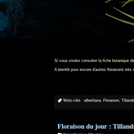
Si vous voulez consulter la fiche botanique d
A bientôt pour encore d'autres floraisons très
Mots-clés :
albertiana
,
Floraison
,
Tilland
Floraison du jour : Tilland