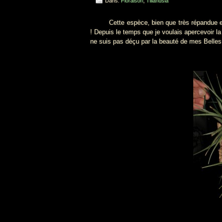
Dans:
Floraison
,
Tillandsia
Cette espèce, bien que très répandue en cu
! Depuis le temps que je voulais apercevoir la
ne suis pas déçu par la beauté de mes Belles