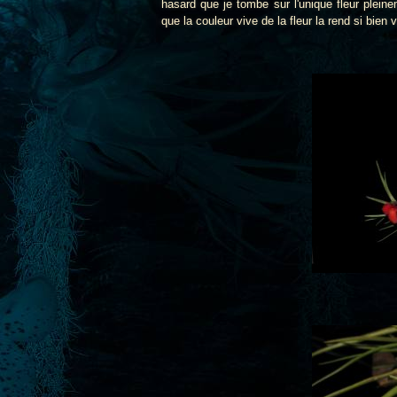
hasard que je tombe sur l'unique fleur plei
que la couleur vive de la fleur la rend si bien v