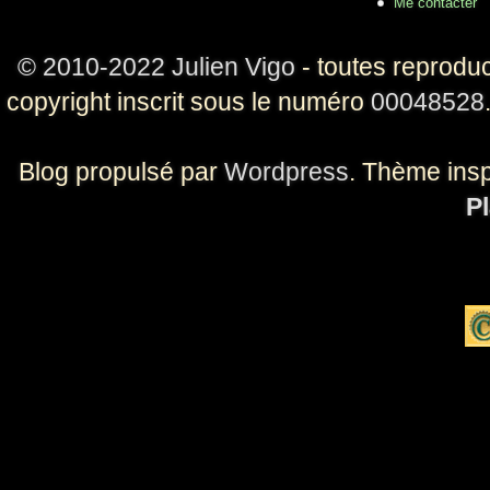
Me contacter
© 2010-2022 Julien Vigo
- toutes reproduc
copyright inscrit sous le numéro
00048528
Blog propulsé par
Wordpress
. Thème ins
Pl