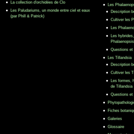
La collection d'orchidées de Clo
Les Phalaenop
Les Paludariums, un monde entre ciel et eaux
Description 
(par Phill & Patrick)
Cultiver les 
Les Phalaeno
Les hybrides,
Phalaenopsis
Questions et
Les Tillandsia
Description b
Cultiver les T
Les formes, h
de Tillandsia
Questions et
Phytopathologi
Fiches botaniq
Galeries
Glossaire