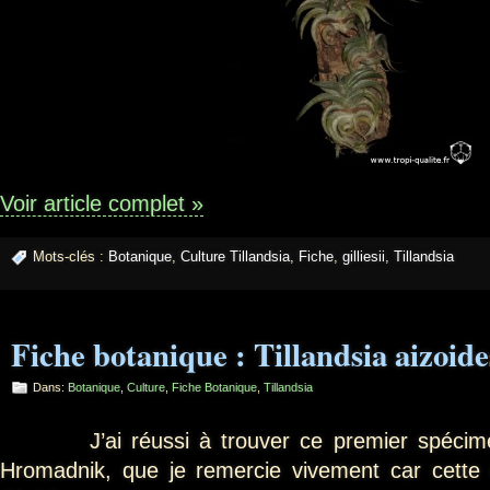
Voir article complet »
Mots-clés :
Botanique
,
Culture Tillandsia
,
Fiche
,
gilliesii
,
Tillandsia
Fiche botanique : Tillandsia aizoid
Dans:
Botanique
,
Culture
,
Fiche Botanique
,
Tillandsia
J’ai réussi à trouver ce premier spécimen 
Hromadnik, que je remercie vivement car cette e