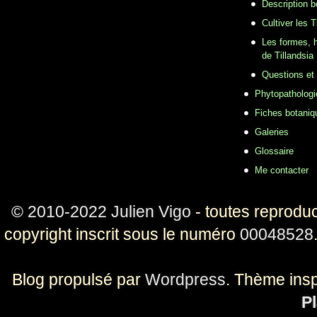
Description b
Cultiver les T
Les formes, h
de Tillandsia
Questions et
Phytopathologi
Fiches botaniq
Galeries
Glossaire
Me contacter
© 2010-2022 Julien Vigo
- toutes reproduc
copyright inscrit sous le numéro
00048528
Blog propulsé par
Wordpress
. Thème ins
Pl