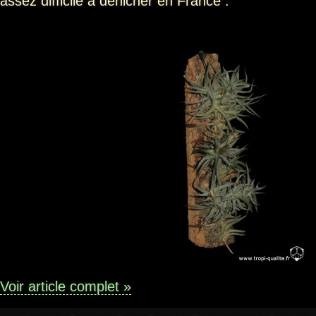
assez difficile à dénicher en France :
Voir article complet »