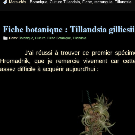
Mots-clés :
Botanique
,
Culture Tillandsia
,
Fiche
,
rectangula
,
Tillandsia
Fiche botanique : Tillandsia gilliesi
Dans:
Botanique
,
Culture
,
Fiche Botanique
,
Tillandsia
J’ai réussi à trouver ce premier spécimen 
Hromadnik, que je remercie vivement car cett
assez difficile à acquérir aujourd’hui :