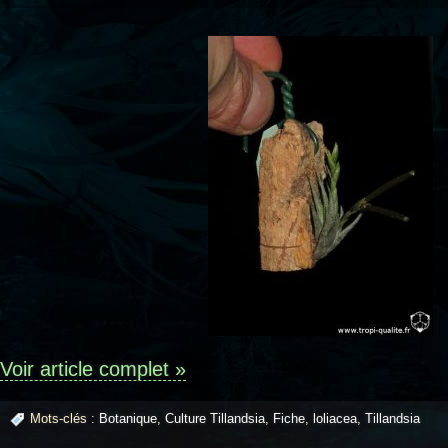
Voir article complet »
Mots-clés :
Botanique
,
Culture Tillandsia
,
Fiche
,
loliacea
,
Tillandsia