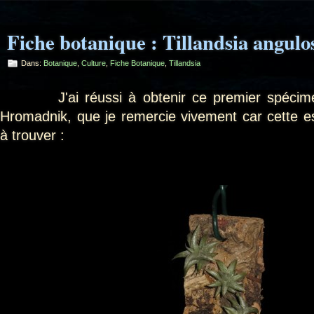
Fiche botanique : Tillandsia angulo
Dans:
Botanique
,
Culture
,
Fiche Botanique
,
Tillandsia
J'ai réussi à obtenir ce premier spécimen 
Hromadnik, que je remercie vivement car cette esp
à trouver :