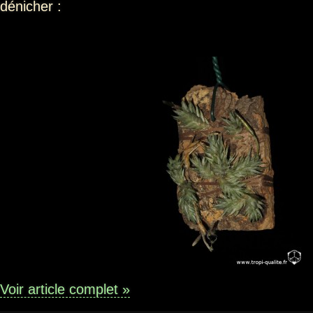
dénicher :
Voir article complet »