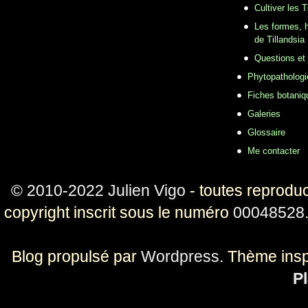
Cultiver les T
Les formes, h
de Tillandsia
Questions et
Phytopathologi
Fiches botaniq
Galeries
Glossaire
Me contacter
© 2010-2022 Julien Vigo
- toutes reproduc
copyright inscrit sous le numéro
00048528
Blog propulsé par
Wordpress
. Thème ins
Pl