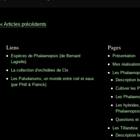
« Articles précédents
Liens
Pages
Espèces de Phalaenopsis (de Bernard
Présentation
Lagrelle)
Mes réalisatio
La collection d'orchidées de Clo
Les Phalaenop
Les Paludariums, un monde entre ciel et eaux
Description 
(par Phill & Patrick)
Cultiver les 
Les Phalaeno
Les hybrides,
Phalaenopsis
Questions et
Les Tillandsia
Description b