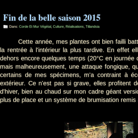
Fin de la belle saison 2015
Dans:
Corde Et Mur Végétal
,
Culture
,
Réalisations
,
Tillandsia
Cette année, mes plantes ont bien failli battr
la rentrée à l'intérieur la plus tardive. En effet e
dehors encore quelques temps (20°C en journée c
mais malheureusement, une attaque fongique, qui 
certains de mes spécimens, m'a contraint à éco
extérieur. Ce n'est pas si grave, elles profitent d
d'hiver, bien au chaud sur mon cadre géant vers
plus de place et un système de brumisation remis 