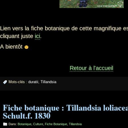
Lien vers la fiche botanique de cette magnifique 
cliquant juste
ici
.
A bientôt
Retour à l'accueil
Mots-clés :
duratii
,
Tillandsia
Fiche botanique : Tillandsia loliace
Schult.f. 1830
Dans:
Botanique
,
Culture
,
Fiche Botanique
,
Tillandsia