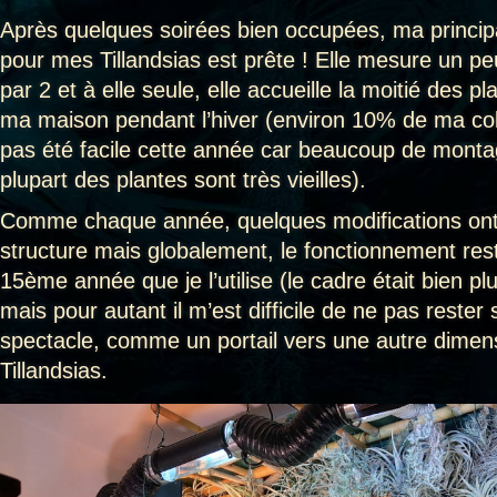
Après quelques soirées bien occupées, ma principa
pour mes Tillandsias est prête ! Elle mesure un p
par 2 et à elle seule, elle accueille la moitié des p
ma maison pendant l’hiver (environ 10% de ma coll
pas été facile cette année car beaucoup de montag
plupart des plantes sont très vieilles).
Comme chaque année, quelques modifications ont 
structure mais globalement, le fonctionnement res
15ème année que je l’utilise (le cadre était bien plu
mais pour autant il m’est difficile de ne pas reste
spectacle, comme un portail vers une autre dimens
Tillandsias.