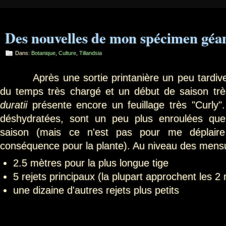
Des nouvelles de mon spécimen géan
Dans:
Botanique
,
Culture
,
Tillandsia
Après une sortie printanière un peu tardive 
du temps très chargé et un début de saison très
duratii
présente encore un feuillage très "Curly".
déshydratées, sont un peu plus enroulées que
saison (mais ce n'est pas pour me déplaire
conséquence pour la plante). Au niveau des mens
2.5 mètres pour la plus longue tige
5 rejets principaux (la plupart approchent les 2
une dizaine d'autres rejets plus petits