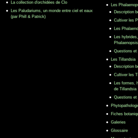
La collection d'orchidées de Clo
Les Phalaenop
Les Paludariums, un monde entre ciel et eaux
Description 
(par Phill & Patrick)
Cultiver les 
Les Phalaeno
Les hybrides,
Phalaenopsis
Questions et
Les Tillandsia
Description b
Cultiver les T
Les formes, h
de Tillandsia
Questions et
Phytopathologi
Fiches botaniq
Galeries
Glossaire