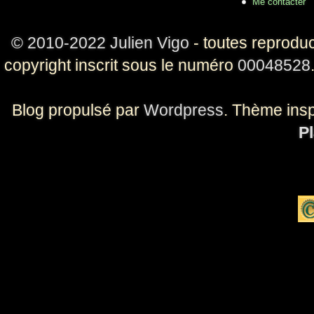
Me contacter
© 2010-2022 Julien Vigo
- toutes reproduc
copyright inscrit sous le numéro
00048528
Blog propulsé par
Wordpress
. Thème ins
Pl