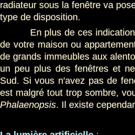
radiateur sous la fenêtre va pos
type de disposition.
En plus de ces indications, il
de votre maison ou appartement
de grands immeubles aux alentou
un peu plus des fenêtres et ne 
Sud. Si vous n'avez pas de fen
est malgré tout trop sombre, vou
Phalaenopsis
. Il existe cependant
La lumière artificielle
: