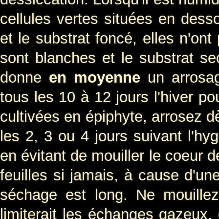
cellules vertes situées en desso
et le substrat foncé, elles n'ont
sont blanches et le substrat sec
donne
en moyenne
un arrosa
tous les 10 à 12 jours l'hiver p
cultivées en épiphyte, arrosez d
les 2, 3 ou 4 jours suivant l'hy
en évitant de mouiller le coeur d
feuilles si jamais, à cause d'un
séchage est long. Ne mouillez 
limiterait les échanges gazeux, 