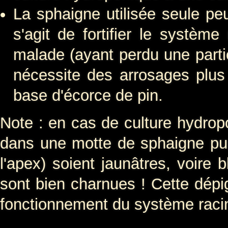
La sphaigne utilisée seule peu
s'agit de fortifier le système
malade (ayant perdu une parti
nécessite des arrosages plu
base d'écorce de pin.
Note : en cas de culture hydro
dans une motte de sphaigne pure
l'apex) soient jaunâtres, voire 
sont bien charnues ! Cette dépi
fonctionnement du système racin