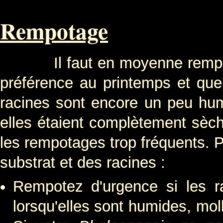
Rempotage
Il faut en moyenne rempoter 
préférence au printemps et que
racines sont encore un peu hu
elles étaient complètement sèc
les rempotages trop fréquents. Po
substrat et des racines :
Rempotez d'urgence si les r
lorsqu'elles sont humides, mo