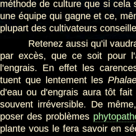
méthode de culture que si cela 
une équipe qui gagne et ce, même
plupart des cultivateurs conseille
Retenez aussi qu'il vaudra t
par excès, que ce soit pour l'a
l'engrais. En effet les carenc
tuent que lentement les
Phalae
d'eau ou d'engrais aura tôt fai
souvent irréversible. De même,
poser des problèmes
phytopath
plante vous le fera savoir en sé