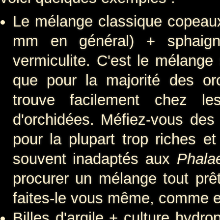
Le mélange classique copeaux
mm en général) + sphaign
vermiculite. C'est le mélange
que pour la majorité des or
trouve facilement chez les
d'orchidées. Méfiez-vous de
pour la plupart trop riches et
souvent inadaptés aux
Phala
procurer un mélange tout prêt,
faites-le vous même, comme 
Billes d'argile + culture hydr