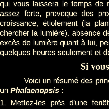
qui vous laissera le temps de ré
assez forte, provoque des pr
croissance, étiolement (la pla
chercher la lumière), absence de
excès de lumière quant à lui, peu
quelques heures seulement et de 
Si vous
Voici un résumé des principal
un
Phalaenopsis
:
1. Mettez-les près d'une fenê