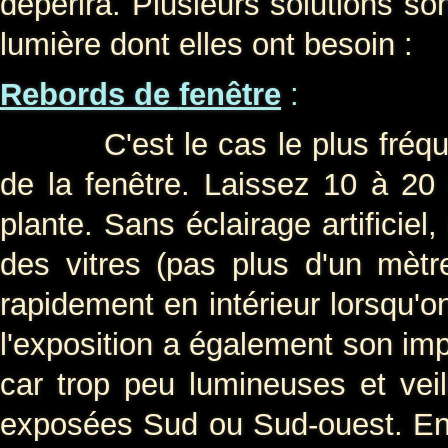
dépérira. Plusieurs solutions son
lumière dont elles ont besoin :
Rebords de
fenêtre
:
C'est le cas le plus fréquent.
de la fenêtre. Laissez 10 à 20
plante. Sans éclairage artificiel,
des vitres (pas plus d'un mètr
rapidement en intérieur lorsqu'o
l'exposition a également son imp
car trop peu lumineuses et veil
exposées Sud ou Sud-ouest. Enfi