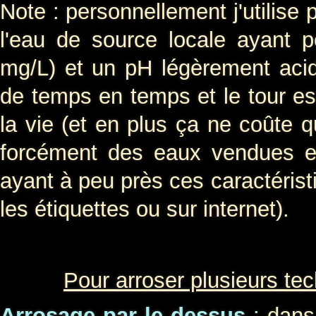
Note : personnellement j'utilise 
l'eau de source locale ayant 
mg/L) et un pH légèrement acid
de temps en temps et le tour es
la vie (et en plus ça ne coûte qu
forcément des eaux vendues e
ayant à peu près ces caractérist
les étiquettes ou sur internet).
Pour arroser plusieurs te
Arrosage par le dessus
:
dans