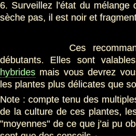
6. Surveillez l'état du mélange d
sèche pas, il est noir et fragmen
Ces recommandations s
débutants. Elles sont valabl
hybrides
mais vous devrez vou
les plantes plus délicates que s
Note : compte tenu des multiple
de la culture de ces plantes, le
"moyennes" de ce que j'ai pu obs
sont que des conseils