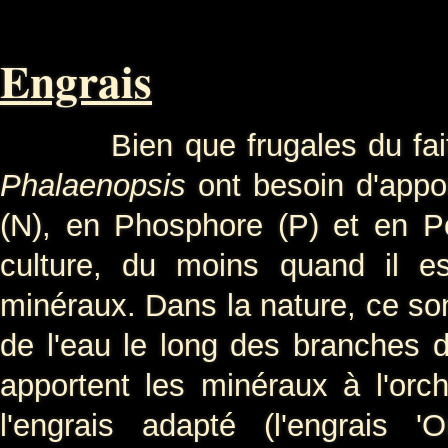
Engrais
Bien que frugales du fait 
Phalaenopsis
ont besoin d'appo
(N), en Phosphore (P) et en P
culture, du moins quand il e
minéraux. Dans la nature, ce son
de l'eau le long des branches de
apportent les minéraux à l'orch
l'engrais adapté (l'engrais 