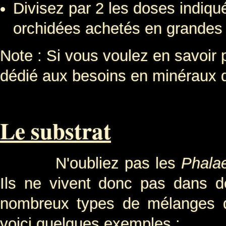
Divisez par 2 les doses indiqué
orchidées achetés en grandes 
Note : Si vous voulez en savoir p
dédié aux besoins en minéraux des
Le substrat
N'oubliez pas les
Phala
Ils ne vivent donc pas dans de
nombreux types de mélanges d
voici quelques exemples :