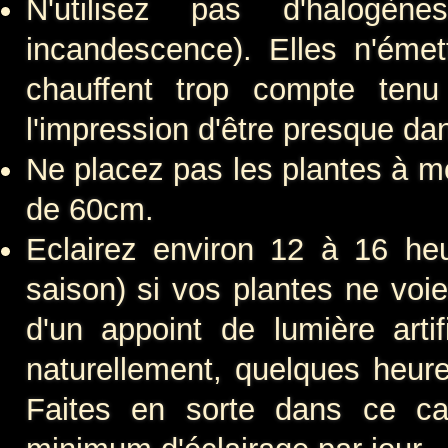
N'utilisez pas d'halogè
incandescence). Elles n'éme
chauffent trop compte ten
l'impression d'être presque dan
Ne placez pas les plantes à m
de 60cm.
Eclairez environ 12 à 16 heur
saison) si vos plantes ne voie
d'un appoint de lumière artif
naturellement, quelques heures
Faites en sorte dans ce ca