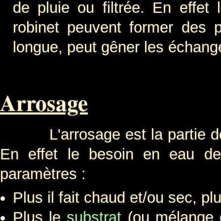
de pluie ou filtrée. En effe
robinet peuvent former des pe
longue, peut gêner les échang
Arrosage
L'arrosage est la partie déli
En effet le besoin en eau de 
paramètres :
Plus il fait chaud et/ou sec, p
Plus le
substrat
(ou mélange de