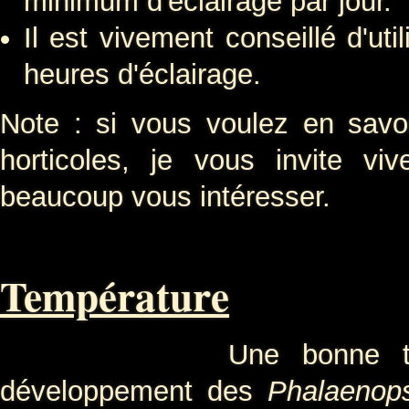
minimum d'éclairage par jour.
Il est vivement conseillé d'ut
heures d'éclairage.
Note : si vous voulez en savoi
horticoles, je vous invite v
beaucoup vous intéresser.
Température
Une bonne températur
développement des
Phalaenops