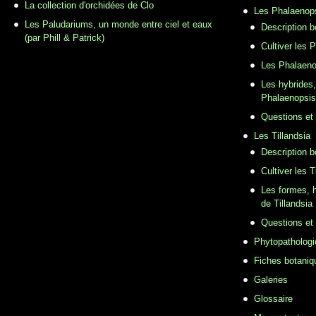
La collection d'orchidées de Clo
Les Phalaenop
Les Paludariums, un monde entre ciel et eaux
Description 
(par Phill & Patrick)
Cultiver les 
Les Phalaeno
Les hybrides,
Phalaenopsis
Questions et
Les Tillandsia
Description b
Cultiver les T
Les formes, h
de Tillandsia
Questions et
Phytopathologi
Fiches botaniq
Galeries
Glossaire