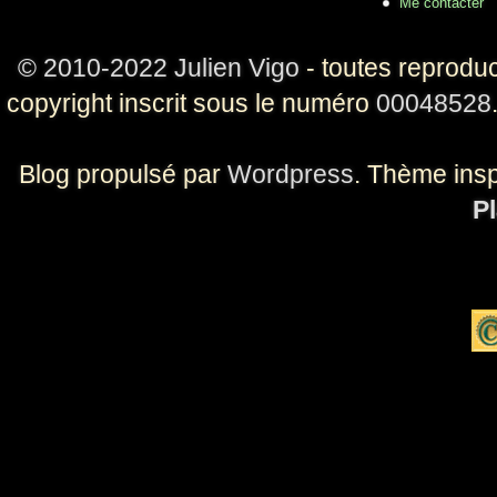
Me contacter
© 2010-2022 Julien Vigo
- toutes reproduc
copyright inscrit sous le numéro
00048528
Blog propulsé par
Wordpress
. Thème ins
Pl