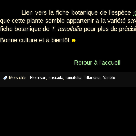
Lien vers la fiche botanique de l'espèce
i
que cette plante semble appartenir à la variété
sa
fiche botanique de
T. tenuifolia
pour plus de précis
Bonne culture et à bientôt
Retour à l'accueil
Mots-clés :
Floraison
,
saxicola
,
tenuifolia
,
Tillandsia
,
Variété