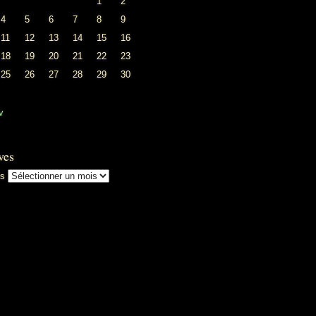
1
2
4
5
6
7
8
9
11
12
13
14
15
16
18
19
20
21
22
23
25
26
27
28
29
30
v
ves
es