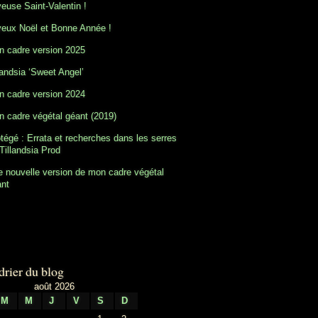
euse Saint-Valentin !
eux Noël et Bonne Année !
 cadre version 2025
landsia ‘Sweet Angel’
 cadre version 2024
 cadre végétal géant (2019)
tégé : Errata et recherches dans les serres
Tillandsia Prod
 nouvelle version de mon cadre végétal
ant
drier du blog
août 2026
M
M
J
V
S
D