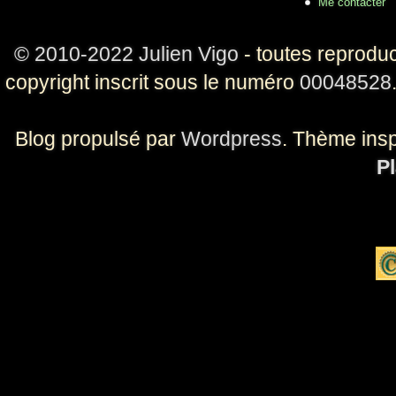
Me contacter
© 2010-2022 Julien Vigo
- toutes reproduc
copyright inscrit sous le numéro
00048528
Blog propulsé par
Wordpress
. Thème ins
Pl