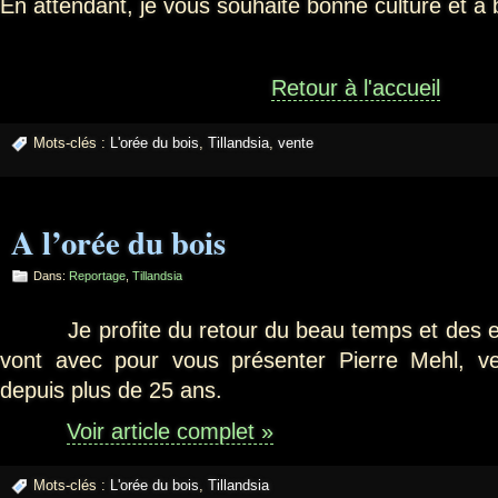
En attendant, je vous souhaite bonne culture et à 
Retour à l'accueil
Mots-clés :
L'orée du bois
,
Tillandsia
,
vente
A l’orée du bois
Dans:
Reportage
,
Tillandsia
Je profite du retour du beau temps et des expo
vont avec pour vous présenter Pierre Mehl, 
depuis plus de 25 ans.
Voir article complet »
Mots-clés :
L'orée du bois
,
Tillandsia