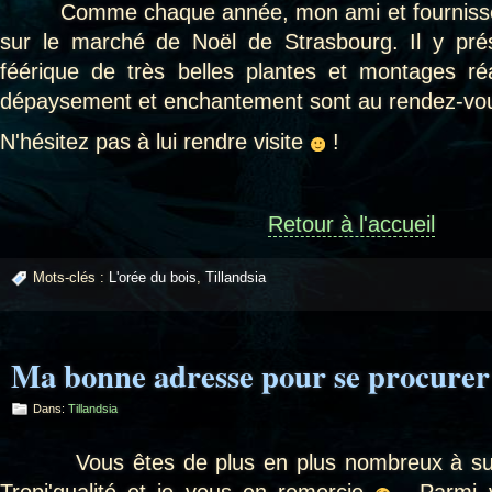
Comme chaque année, mon ami et fourniss
sur le marché de Noël de Strasbourg. Il y pr
féérique de très belles plantes et montages ré
dépaysement et
enchantement
sont au rendez-vo
N'hésitez pas à lui rendre visite
!
Retour à l'accueil
Mots-clés :
L'orée du bois
,
Tillandsia
Ma bonne adresse pour se procurer 
Dans:
Tillandsia
Vous êtes de plus en plus nombreux à suivr