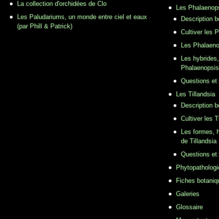
La collection d'orchidées de Clo
Les Phalaenop
Les Paludariums, un monde entre ciel et eaux
Description 
(par Phill & Patrick)
Cultiver les 
Les Phalaeno
Les hybrides,
Phalaenopsis
Questions et
Les Tillandsia
Description b
Cultiver les T
Les formes, h
de Tillandsia
Questions et
Phytopathologi
Fiches botaniq
Galeries
Glossaire