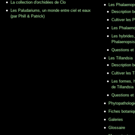
La collection d'orchidées de Clo
Les Phalaenop
Les Paludariums, un monde entre ciel et eaux
Description 
(par Phill & Patrick)
Cultiver les 
Les Phalaeno
Les hybrides,
Phalaenopsis
Questions et
Les Tillandsia
Description b
Cultiver les T
Les formes, h
de Tillandsia
Questions et
Phytopathologi
Fiches botaniq
Galeries
Glossaire