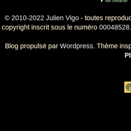
Me contacter
© 2010-2022 Julien Vigo
- toutes reproduc
copyright inscrit sous le numéro
00048528
Blog propulsé par
Wordpress
. Thème ins
Pl