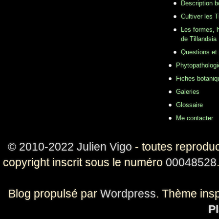
Description b
Cultiver les T
Les formes, h
de Tillandsia
Questions et
Phytopathologi
Fiches botaniq
Galeries
Glossaire
Me contacter
© 2010-2022 Julien Vigo
- toutes reproduc
copyright inscrit sous le numéro
00048528
Blog propulsé par
Wordpress
. Thème ins
Pl