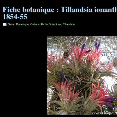
Fiche botanique : Tillandsia ionant
1854-55
Dans:
Botanique
,
Culture
,
Fiche Botanique
,
Tillandsia