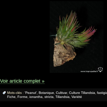
Voir article complet »
Mots-clés :
'Peanut'
,
Botanique
,
Cultivar
,
Culture Tillandsia
,
fastigi
Fiche
,
Forme
,
ionantha
,
stricta
,
Tillandsia
,
Variété