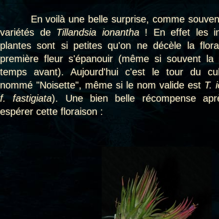
En voilà une belle surprise, comme souvent a
variétés de
Tillandsia ionantha
! En effet les 
plantes sont si petites qu'on ne décèle la flor
première fleur s'épanouir (même si souvent la 
temps avant). Aujourd'hui c'est le tour du cul
nommé "Noisette", même si le nom valide est
T. 
f. fastigiata
). Une bien belle récompense ap
espérer cette floraison :