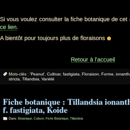
Si vous voulez consulter la fiche botanique de cet 
ce lien
.
A bientôt pour toujours plus de floraisons
Retour à l'accueil
Mots-clés :
'Peanut'
,
Cultivar
,
fastigiata
,
Floraison
,
Forme
,
ionanth
stricta
,
Tillandsia
,
Variété
Fiche botanique : Tillandsia ionanth
f. fastigiata, Koide
Dans:
Botanique
,
Culture
,
Fiche Botanique
,
Tillandsia