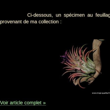
Ci-dessous, un spécimen au feuillage 
provenant de ma collection :
Voir article complet »