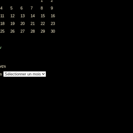
1
2
4
5
6
7
8
9
11
12
13
14
15
16
18
19
20
21
22
23
25
26
27
28
29
30
v
ves
es