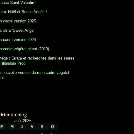
euse Saint-Valentin !
eux Noël et Bonne Année !
 cadre version 2025
landsia ‘Sweet Angel’
 cadre version 2024
 cadre végétal géant (2019)
tégé : Errata et recherches dans les serres
Tillandsia Prod
 nouvelle version de mon cadre végétal
ant
drier du blog
août 2026
M
M
J
V
S
D