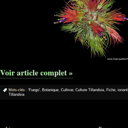
Voir article complet »
Mots-clés :
'Fuego'
,
Botanique
,
Cultivar
,
Culture Tillandsia
,
Fiche
,
ionan
Tillandsia