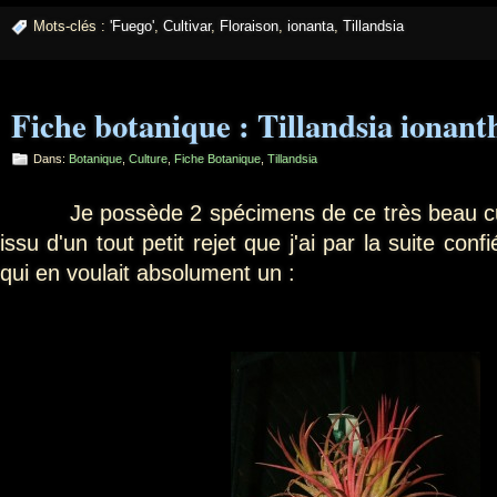
Mots-clés :
'Fuego'
,
Cultivar
,
Floraison
,
ionanta
,
Tillandsia
Fiche botanique : Tillandsia ionant
Dans:
Botanique
,
Culture
,
Fiche Botanique
,
Tillandsia
Je possède 2 spécimens de ce très beau culti
issu d'un tout petit rejet que j'ai par la suite co
qui en voulait absolument un :