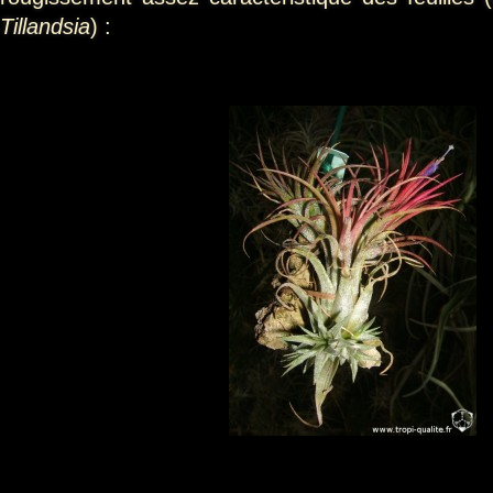
Tillandsia
) :