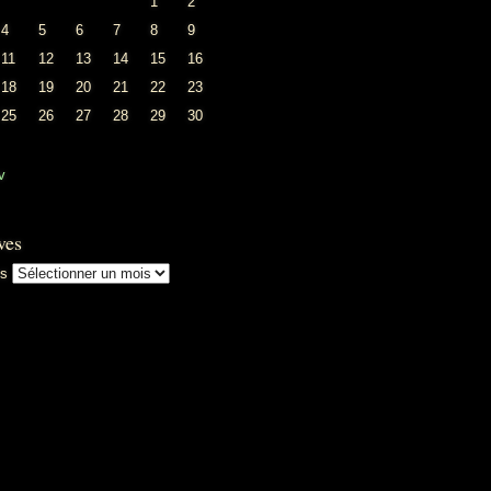
1
2
4
5
6
7
8
9
11
12
13
14
15
16
18
19
20
21
22
23
25
26
27
28
29
30
v
ves
es