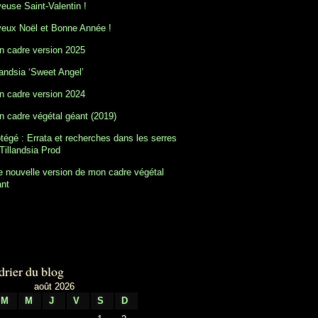
euse Saint-Valentin !
eux Noël et Bonne Année !
 cadre version 2025
landsia ‘Sweet Angel’
 cadre version 2024
 cadre végétal géant (2019)
tégé : Errata et recherches dans les serres
Tillandsia Prod
 nouvelle version de mon cadre végétal
ant
drier du blog
août 2026
M
M
J
V
S
D