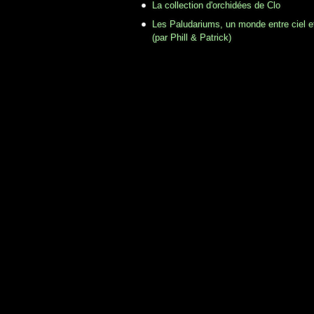
La collection d'orchidées de Clo
Les Paludariums, un monde entre ciel e
(par Phill & Patrick)