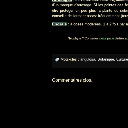
d'un manque d'arrosage. Si les pointes des feu
être protéger un peu plus la plante du sole
conseille de l'arroser assez fréquemment (tous 
Engrais
: à doses modérées. 1 à 2 fois par m
Néophyte ? Consultez
cette page
dédiée au
Mots-clés :
angulosa
,
Botanique
,
Culture
Commentaires clos.