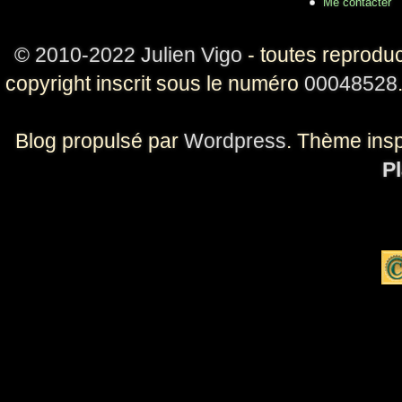
Me contacter
© 2010-2022 Julien Vigo
- toutes reproduc
copyright inscrit sous le numéro
00048528
Blog propulsé par
Wordpress
. Thème ins
Pl