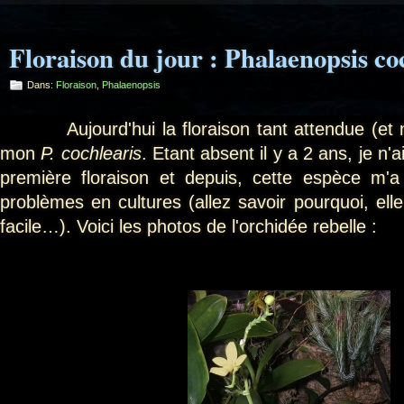
Floraison du jour : Phalaenopsis co
Dans:
Floraison
,
Phalaenopsis
Aujourd'hui la floraison tant attendue (et n
mon
P. cochlearis
. Etant absent il y a 2 ans, je n'
première floraison et depuis, cette espèce m
problèmes en cultures (allez savoir pourquoi, ell
facile…). Voici les photos de l'orchidée rebelle :