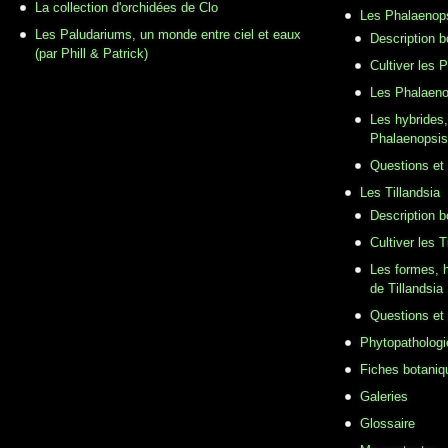
La collection d'orchidées de Clo
Les Phalaenop
Les Paludariums, un monde entre ciel et eaux
Description 
(par Phill & Patrick)
Cultiver les 
Les Phalaeno
Les hybrides,
Phalaenopsis
Questions et
Les Tillandsia
Description b
Cultiver les T
Les formes, h
de Tillandsia
Questions et
Phytopathologi
Fiches botaniq
Galeries
Glossaire