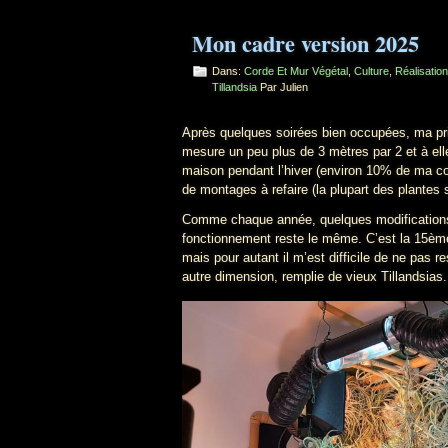
Mon cadre version 2025
Dans:
Corde Et Mur Végétal
,
Culture
,
Réalisatio
Tillandsia
Par Julien
Après quelques soirées bien occupées, ma prin
mesure un peu plus de 3 mètres par 2 et à elle
maison pendant l’hiver (environ 10% de ma col
de montages à refaire (la plupart des plantes so
Comme chaque année, quelques modifications o
fonctionnement reste le même. C’est la 15ème a
mais pour autant il m’est difficile de ne pas
autre dimension, remplie de vieux Tillandsias.