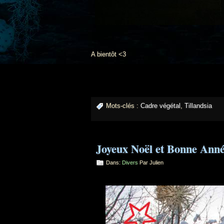
A bientôt <3
Mots-clés :
Cadre végétal
,
Tillandsia
Joyeux Noël et Bonne Anné
Dans:
Divers
Par Julien