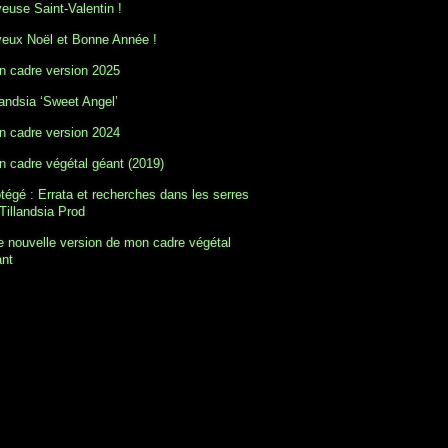
euse Saint-Valentin !
eux Noël et Bonne Année !
 cadre version 2025
landsia ‘Sweet Angel’
 cadre version 2024
 cadre végétal géant (2019)
tégé : Errata et recherches dans les serres
Tillandsia Prod
 nouvelle version de mon cadre végétal
ant