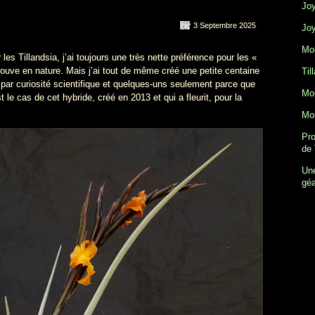
Joy
3 Septembre 2025
Joy
Mon
es Tillandsia, j’ai toujours une très nette préférence pour les «
trouve en nature. Mais j’ai tout de même créé une petite centaine
Til
 par curiosité scientifique et quelques-uns seulement parce que
Mon
t le cas de cet hybride, créé en 2013 et qui a fleurit, pour la
Mon
Pro
de 
Une
gé