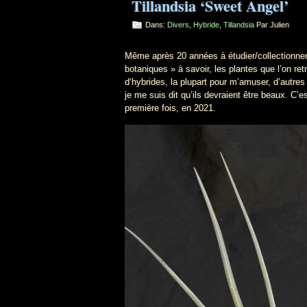
Tillandsia ‘Sweet Angel’
Dans:
Divers
,
Hybride
,
Tillandsia
Par Julien
Même après 20 années à étudier/collectionner l
botaniques » à savoir, les plantes que l’on re
d‘hybrides, la plupart pour m’amuser, d’autres
je me suis dit qu’ils devraient être beaux. C’es
première fois, en 2021.