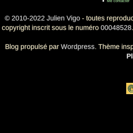
Me contacter
© 2010-2022 Julien Vigo
- toutes reproduc
copyright inscrit sous le numéro
00048528
Blog propulsé par
Wordpress
. Thème ins
Pl