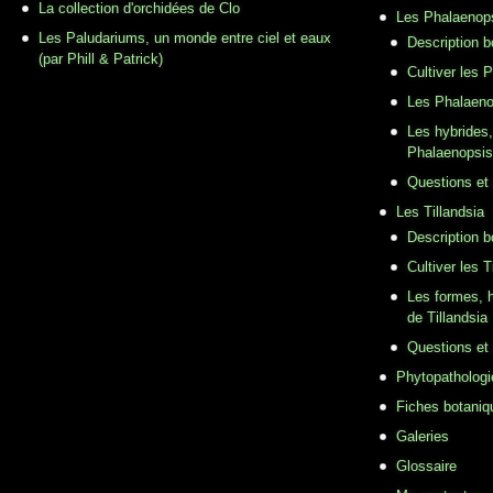
La collection d'orchidées de Clo
Les Phalaenop
Les Paludariums, un monde entre ciel et eaux
Description 
(par Phill & Patrick)
Cultiver les 
Les Phalaeno
Les hybrides,
Phalaenopsis
Questions et
Les Tillandsia
Description b
Cultiver les T
Les formes, h
de Tillandsia
Questions et
Phytopathologi
Fiches botaniq
Galeries
Glossaire