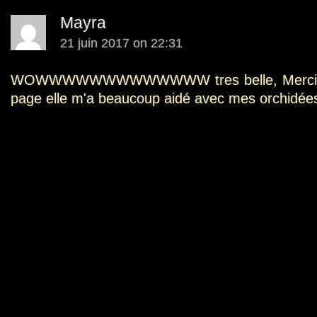
Mayra
21 juin 2017 on 22:31
WOWWWWWWWWWWWWW tres belle, Merci be
page elle m'a beaucoup aidé avec mes orchidée